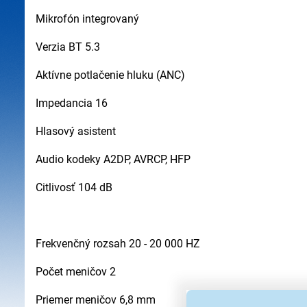
Mikrofón integrovaný
Verzia BT 5.3
Aktívne potlačenie hluku (ANC)
Impedancia 16
Hlasový asistent
Audio kodeky A2DP, AVRCP, HFP
Citlivosť 104 dB
Frekvenčný rozsah 20 - 20 000 HZ
Počet meničov 2
Priemer meničov 6,8 mm