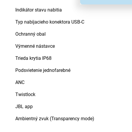
Indikátor stavu nabitia
Typ nabíjacieho konektora USB-C
Ochranný obal
Výmenné nástavce
Trieda krytia IP68
Podsvietenie jednofarebné
ANC
Twistlock
JBL app
Ambientný zvuk (Transparency mode)