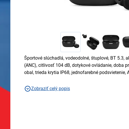
Športové slúchadlá, vodeodolné, štuplové, BT 5.3, a
(ANC), citlivosť 104 dB, dotykové ovládanie, doba p
obal, trieda krytia IP68, jednofarebné podsvietenie
Zobraziť celý popis