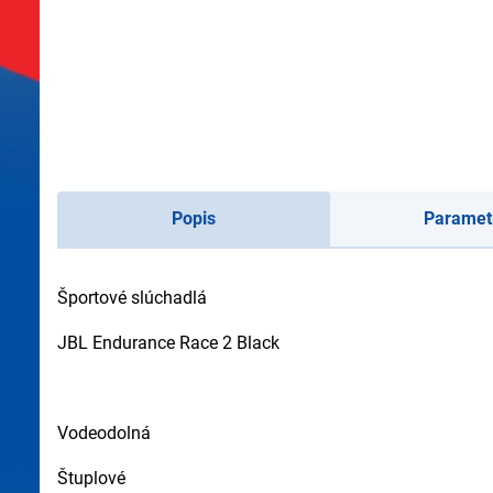
Popis
Paramet
Športové slúchadlá
JBL Endurance Race 2 Black
Vodeodolná
Štuplové