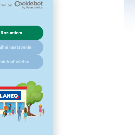
Rozumiem
ilné nastavenie
mietnuť všetko