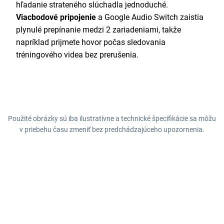
hľadanie strateného slúchadla jednoduché.
Viacbodové pripojenie
a Google Audio Switch zaistia
plynulé prepínanie medzi 2 zariadeniami, takže
napríklad prijmete hovor počas sledovania
tréningového videa bez prerušenia.
Použité obrázky sú iba ilustratívne a technické špecifikácie sa môžu
v priebehu času zmeniť bez predchádzajúceho upozornenia.