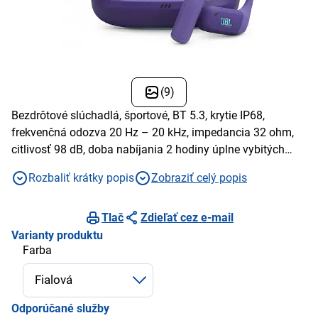
(9)
Bezdrôtové slúchadlá, športové, BT 5.3, krytie IP68,
frekvenčná odozva 20 Hz – 20 kHz, impedancia 32 ohm,
citlivosť 98 dB, doba nabíjania 2 hodiny úplne vybitých
slúchadiel
Rozbaliť krátky popis
Zobraziť celý popis
Tlač
Zdieľať cez e-mail
Varianty produktu
Farba
Odporúčané služby