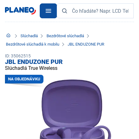
Slúchadlá
Bezdrôtové slúchadlá
Bezdrôtové slúchadlá k mobilu
JBL ENDUZONE PUR
ID: 35062515
JBL ENDUZONE PUR
Slúchadlá True Wireless
NA OBJEDNÁVKU