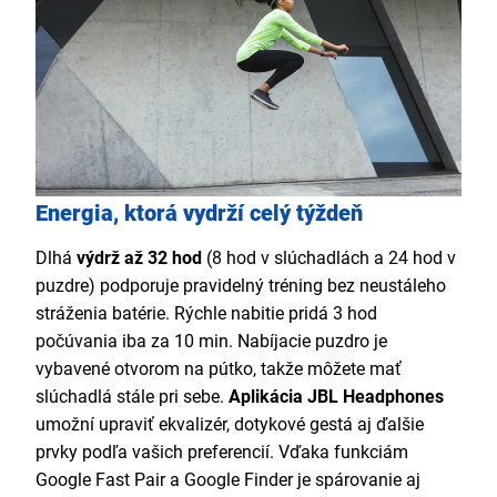
Energia, ktorá vydrží celý týždeň
Dlhá
výdrž až 32 hod
(8 hod v slúchadlách a 24 hod v
puzdre) podporuje pravidelný tréning bez neustáleho
stráženia batérie. Rýchle nabitie pridá 3 hod
počúvania iba za 10 min. Nabíjacie puzdro je
vybavené otvorom na pútko, takže môžete mať
slúchadlá stále pri sebe.
Aplikácia JBL Headphones
umožní upraviť ekvalizér, dotykové gestá aj ďalšie
prvky podľa vašich preferencií. Vďaka funkciám
Google Fast Pair a Google Finder je spárovanie aj