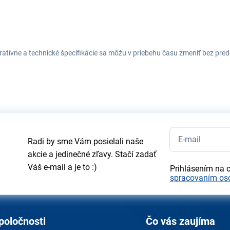
tratívne a technické špecifikácie sa môžu v priebehu času zmeniť bez p
Radi by sme Vám posielali naše
akcie a jedinečné zľavy. Stačí zadať
Váš e-mail a je to :)
Prihlásením na 
spracovaním os
poločnosti
Čo vás zaujíma