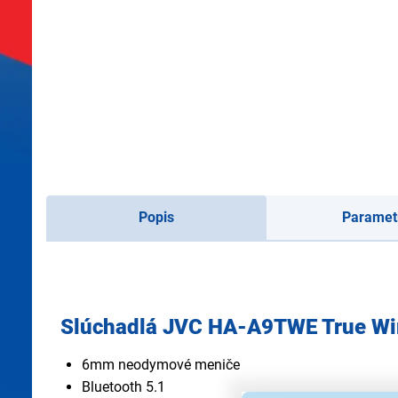
Popis
Paramet
Slúchadlá JVC HA-A9TWE True Wi
6mm neodymové meniče
Bluetooth 5.1