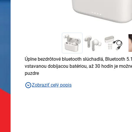
Úplne bezdrôtové bluetooth slúchadlá, Bluetooth 5.
vstavanou dobíjacou batériou, až 30 hodín je možné
puzdre
Zobraziť celý popis