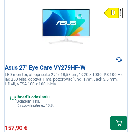
Asus 27" Eye Care VY279HF-W
LED monitor, uhlopriečka 27" / 68,58 cm, 1920 × 1080 IPS 100 Hz,
jas 250 Nits, odozva 1 ms, pozorovací uhol 178°, Jack 3,5 mm,
HDMI, VESA 100 × 100, biela
Ihneď k odoslaniu
Skladom 1 ks.
K vyzdvihnutiu už 10.8.
157,90 €