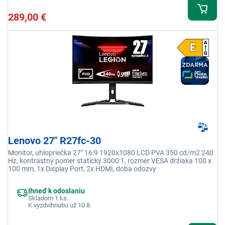
289,00 €
Lenovo 27" R27fc-30
Monitor, uhlopriečka 27" 16:9 1920x1080 LCD PVA 350 cd/m2 240
Hz, kontrastný pomer statický 3000:1, rozmer VESA držiaka 100 x
100 mm, 1x Display Port, 2x HDMI, doba odozvy
Ihneď k odoslaniu
Skladom 1 ks.
K vyzdvihnutiu už 10.8.