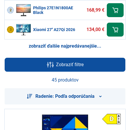
Philips 27E1N1800AE
168,99 €
2
Black
134,00 €
3
Xiaomi 27" A27Qi 2026
zobraziť ďalšie najpredávanejšie...
Zobraziť filtre
45 produktov
Radenie: Podľa odporúčania