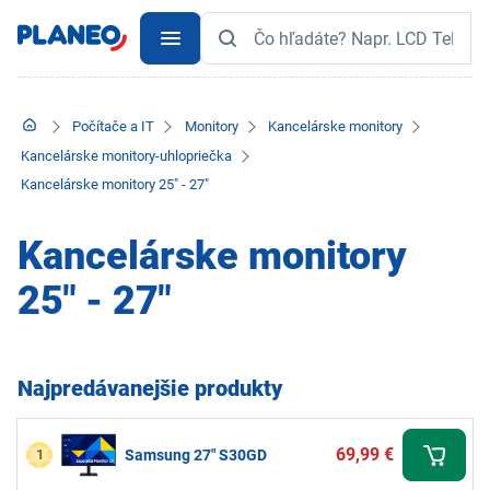
Počítače a IT
Monitory
Kancelárske monitory
Kancelárske monitory-uhlopriečka
Kancelárske monitory 25" - 27"
Kancelárske monitory
25" - 27"
Najpredávanejšie produkty
69,99 €
1
Samsung 27" S30GD