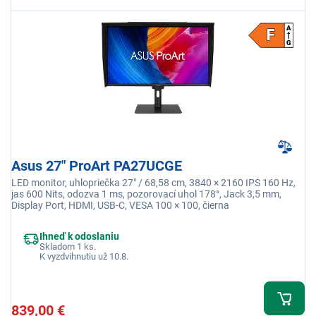
Asus 27" ProArt PA27UCGE
LED monitor, uhlopriečka 27" / 68,58 cm, 3840 × 2160 IPS 160 Hz,
jas 600 Nits, odozva 1 ms, pozorovací uhol 178°, Jack 3,5 mm,
Display Port, HDMI, USB-C, VESA 100 × 100, čierna
Ihneď k odoslaniu
Skladom 1 ks.
K vyzdvihnutiu už 10.8.
839,00 €