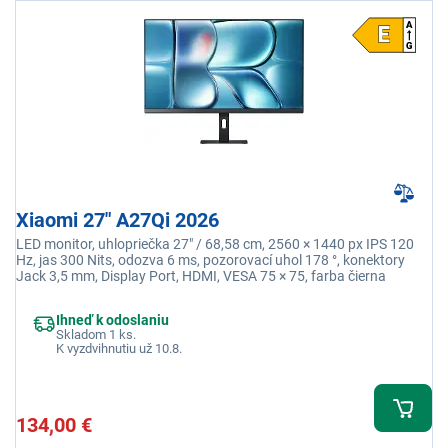
Xiaomi 27" A27Qi 2026
LED monitor, uhlopriečka 27" / 68,58 cm, 2560 × 1440 px IPS 120
Hz, jas 300 Nits, odozva 6 ms, pozorovací uhol 178 °, konektory
Jack 3,5 mm, Display Port, HDMI, VESA 75 × 75, farba čierna
Ihneď k odoslaniu
Skladom 1 ks.
K vyzdvihnutiu už 10.8.
134,00 €