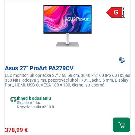
Asus 27" ProArt PA279CV
LED monitor, uhlopriečka 27" / 68,58 cm, 3840 × 2160 IPS 60 Hz, jas
350 Nits, odozva 5 ms, pozorovací uhol 178°, Jack 3,5 mm, Display
Port, HDMI, USB-C, VESA 100 × 100, čierna, strieborná
Ihneď k odoslaniu
Skladom 1 ks.
K vyzdvihnutiu už 10.8.
378,99 €