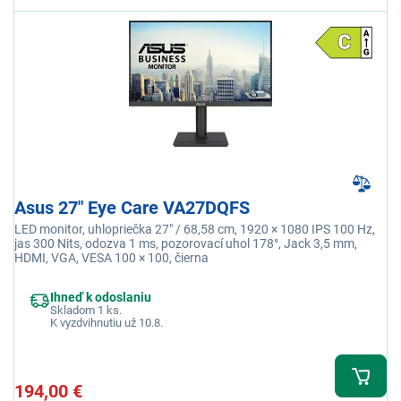
Asus 27" Eye Care VA27DQFS
LED monitor, uhlopriečka 27" / 68,58 cm, 1920 × 1080 IPS 100 Hz,
jas 300 Nits, odozva 1 ms, pozorovací uhol 178°, Jack 3,5 mm,
HDMI, VGA, VESA 100 × 100, čierna
Ihneď k odoslaniu
Skladom 1 ks.
K vyzdvihnutiu už 10.8.
194,00 €