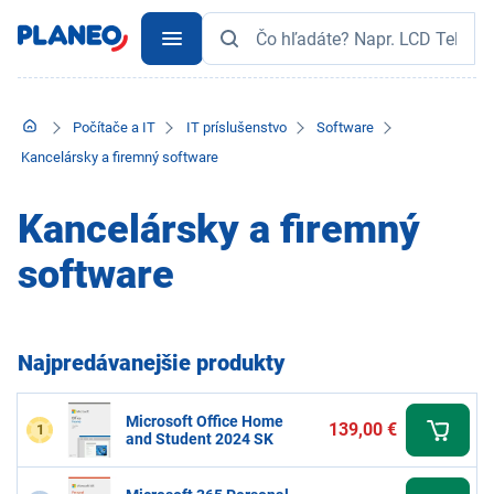
Počítače a IT
IT príslušenstvo
Software
Kancelársky a firemný software
Kancelársky a firemný
software
Najpredávanejšie produkty
Microsoft Office Home
139,00 €
1
and Student 2024 SK