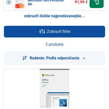
Microsoft 365 Personal
91,99 €
2
SK
zobraziť ďalšie najpredávanejšie...
Zobraziť filtre
2 produkty
Radenie: Podľa odporúčania