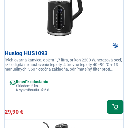
Huslog HUS1093
Rýchlovarná kanvica, objem 1,7 litra, príkon 2200 W, nerezová oceľ,
sklo, digitálne nastavenie teploty, 4 úrovne teploty 40–90 °C + 13
manuálnych, 360 ° otočná základňa, odnímateľný filter proti
vodnému kameňu
Ihneď k odoslaniu
Skladom 2 ks.
K vyzdvihnutiu už 6.8.
29,90 €