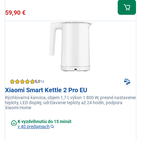
59,90 €
5,0
1x
Xiaomi Smart Kettle 2 Pro EU
Rýchlovarná kanvica, objem 1,7 l, výkon 1 800 W, presné nastavenie
teploty, LED displej, udržiavanie teploty až 24 hodín, podpora
Xiaomi Home
K vyzdvihnutiu do 15 minút
v 40 predajniach