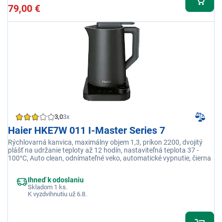
79,00 €
3,0
3x
Haier HKE7W 011 I-Master Series 7
Rýchlovarná kanvica, maximálny objem 1,3, príkon 2200, dvojitý
plášť na udržanie teploty až 12 hodín, nastaviteľná teplota 37 -
100°C, Auto clean, odnímateľné veko, automatické vypnutie, čierna
Ihneď k odoslaniu
Skladom 1 ks.
K vyzdvihnutiu už 6.8.