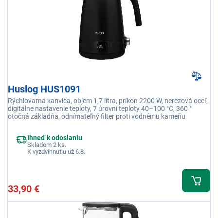
Huslog HUS1091
Rýchlovarná kanvica, objem 1,7 litra, príkon 2200 W, nerezová oceľ,
digitálne nastavenie teploty, 7 úrovní teploty 40–100 °C, 360 °
otočná základňa, odnímateľný filter proti vodnému kameňu
Ihneď k odoslaniu
Skladom 2 ks.
K vyzdvihnutiu už 6.8.
33,90 €