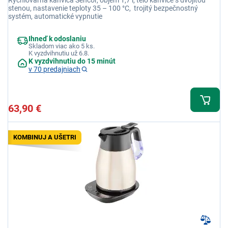
stenou, nastavenie teploty 35 – 100 °C, trojitý bezpečnostný
systém, automatické vypnutie
Ihneď k odoslaniu
Skladom viac ako 5 ks.
K vyzdvihnutiu už 6.8.
K vyzdvihnutiu do 15 minút
v 70 predajniach
63,90 €
KOMBINUJ A UŠETRI