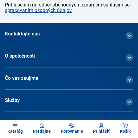
Prihlásením na odber obchodných oznámení súhlasím so
spracovaním osobných údajov
Kontaktujte nás
O spoločnosti
Čo vás zaujíma
Služby
Katalóg
Predajne
Porovnanie
Prihlásiť
Košík