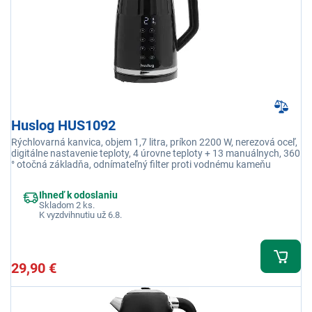
Huslog HUS1092
Rýchlovarná kanvica, objem 1,7 litra, príkon 2200 W, nerezová oceľ,
digitálne nastavenie teploty, 4 úrovne teploty + 13 manuálnych, 360
° otočná základňa, odnímateľný filter proti vodnému kameňu
Ihneď k odoslaniu
Skladom 2 ks.
K vyzdvihnutiu už 6.8.
29,90 €