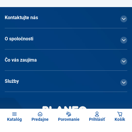
Kontaktujte nás
O spoločnosti
Čo vás zaujíma
Služby
Katalóg
Predajne
Porovnanie
Prihlásiť
Košík