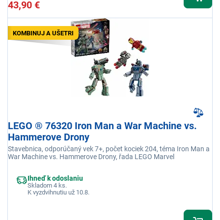
43,90 €
KOMBINUJ A UŠETRI
LEGO ® 76320 Iron Man a War Machine vs.
Hammerove Drony
Stavebnica, odporúčaný vek 7+, počet kociek 204, téma Iron Man a
War Machine vs. Hammerove Drony, řada LEGO Marvel
Ihneď k odoslaniu
Skladom 4 ks.
K vyzdvihnutiu už 10.8.