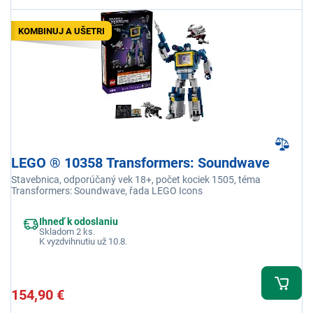
KOMBINUJ A UŠETRI
LEGO ® 10358 Transformers: Soundwave
Stavebnica, odporúčaný vek 18+, počet kociek 1505, téma
Transformers: Soundwave, řada LEGO Icons
Ihneď k odoslaniu
Skladom 2 ks.
K vyzdvihnutiu už 10.8.
154,90 €