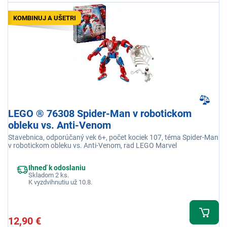
KOMBINUJ A UŠETRI
LEGO ® 76308 Spider-Man v robotickom
obleku vs. Anti-Venom
Stavebnica, odporúčaný vek 6+, počet kociek 107, téma Spider-Man
v robotickom obleku vs. Anti-Venom, rad LEGO Marvel
Ihneď k odoslaniu
Skladom 2 ks.
K vyzdvihnutiu už 10.8.
12,90 €