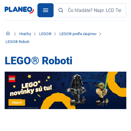
Hračky
LEGO®
LEGO® podľa záujmov
LEGO® Roboti
LEGO® Roboti