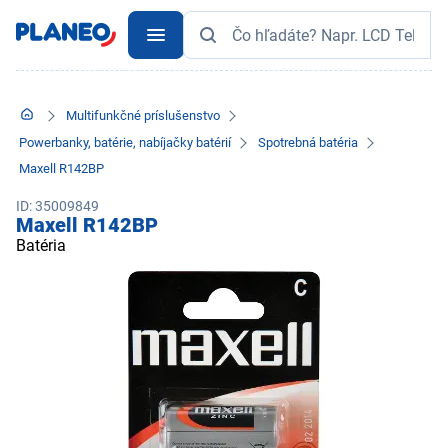
Multifunkčné príslušenstvo
Powerbanky, batérie, nabíjačky batérií
Spotrebná batéria
Maxell R142BP
ID: 35009849
Maxell R142BP
Batéria