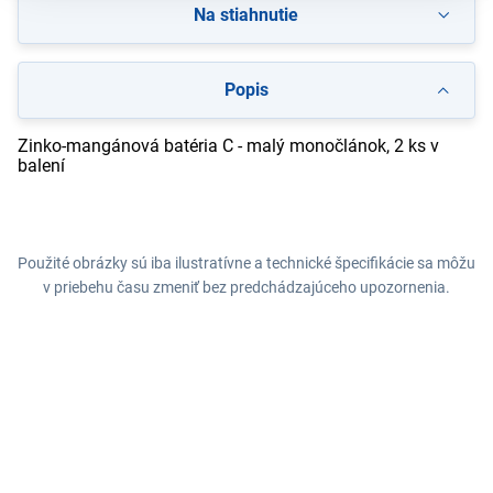
Na stiahnutie
Popis
Zinko-mangánová batéria C - malý monočlánok, 2 ks v
balení
Použité obrázky sú iba ilustratívne a technické špecifikácie sa môžu
v priebehu času zmeniť bez predchádzajúceho upozornenia.