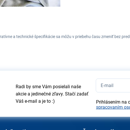
tratívne a technické špecifikácie sa môžu v priebehu času zmeniť bez p
Radi by sme Vám posielali naše
akcie a jedinečné zľavy. Stačí zadať
Váš e-mail a je to :)
Prihlásením na 
spracovaním os