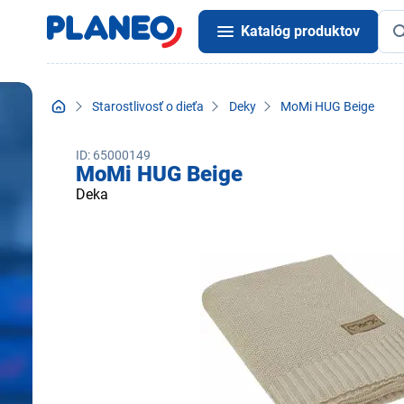
Katalóg produktov
Starostlivosť o dieťa
Deky
MoMi HUG Beige
ID: 65000149
MoMi HUG Beige
Deka