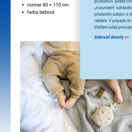
produktov podľa toho
rozmer 80 × 110 cm
„rozumiem“ súhlasíte
farba béžová
predaním údajov o c
reklám. V prípade že 
ďalšími údaji pracuje
Zobraziť detaily
>>