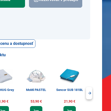
ť cenu a dostupnosť
uktu
HUG Grey
MoMi PASTEL
Sencor SUB 181BL
Sencor SUB 2
1,90 €
53,90 €
21,90 €
32,90 €