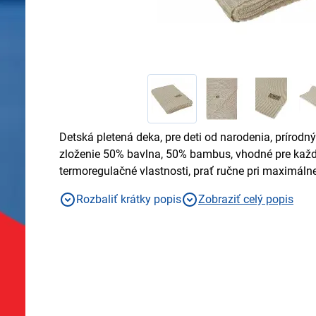
Detská pletená deka, pre deti od narodenia, prírodný 
zloženie 50% bavlna, 50% bambus, vhodné pre každ
termoregulačné vlastnosti, prať ručne pri maximálnej
rovnomernej polohe
Rozbaliť krátky popis
Zobraziť celý popis