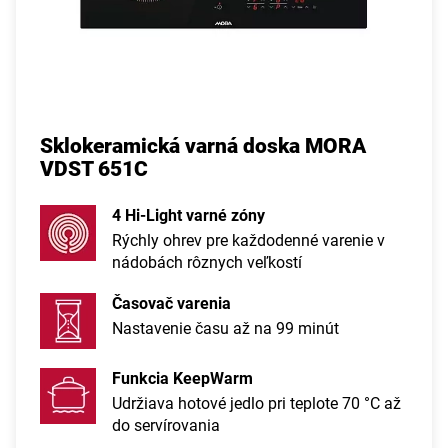
Sklokeramická varná doska MORA
VDST 651C
4 Hi-Light varné zóny
Rýchly ohrev pre každodenné varenie v
nádobách rôznych veľkostí
Časovač varenia
Nastavenie času až na 99 minút
Funkcia KeepWarm
Udržiava hotové jedlo pri teplote 70 °C až
do servírovania