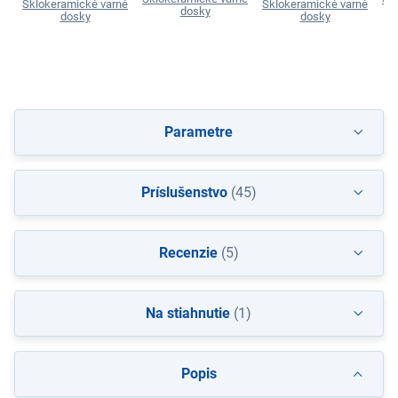
Sklokeramické varné
Sklokeramické varné
dosky
dosky
dosky
Parametre
Príslušenstvo
(45)
Recenzie
(5)
Na stiahnutie
(1)
Popis