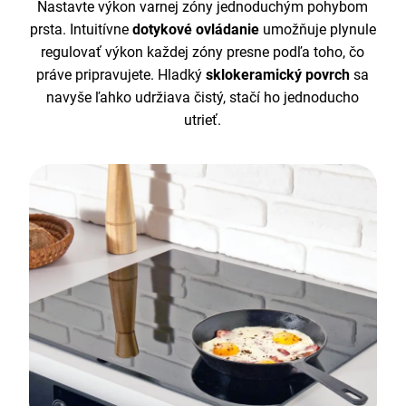
Nastavte výkon varnej zóny jednoduchým pohybom
prsta. Intuitívne
dotykové ovládanie
umožňuje plynule
regulovať výkon každej zóny presne podľa toho, čo
práve pripravujete. Hladký
sklokeramický povrch
sa
navyše ľahko udržiava čistý, stačí ho jednoducho
utrieť.