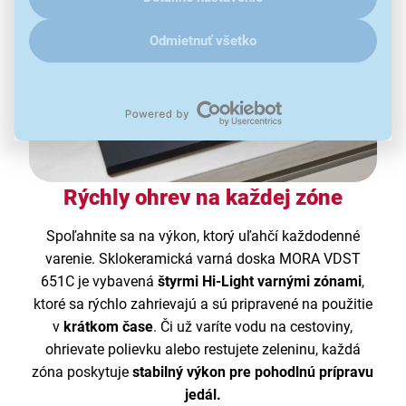
Odmietnuť všetko
Rýchly ohrev na každej zóne
Spoľahnite sa na výkon, ktorý uľahčí každodenné
varenie. Sklokeramická varná doska MORA VDST
651C je vybavená
štyrmi Hi-Light varnými zónami
,
ktoré sa rýchlo zahrievajú a sú pripravené na použitie
v
krátkom čase
. Či už varíte vodu na cestoviny,
ohrievate polievku alebo restujete zeleninu, každá
zóna poskytuje
stabilný výkon pre pohodlnú prípravu
jedál.