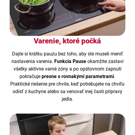
Varenie, ktoré počká
Dajte si krátku pauzu bez toho, aby ste museli meniť
nastavenia varenia.
Funkcia Pause
okamžite zastaví
všetky aktívne varné zóny a po opätovnom zapnutí
pokračuje
presne s rovnakými parametrami
.
Praktické riešenie pre chvíle, keď potrebujete na chvíľu
odísť z kuchyne alebo sa venovať inej časti prípravy
jedla.