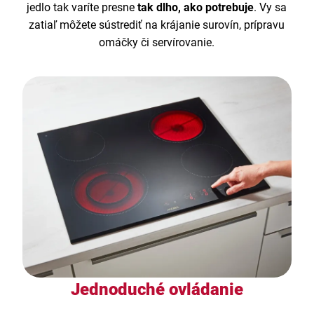
jedlo tak varíte presne
tak dlho, ako potrebuje
. Vy sa
zatiaľ môžete sústrediť na krájanie surovín, prípravu
omáčky či servírovanie.
Jednoduché ovládanie