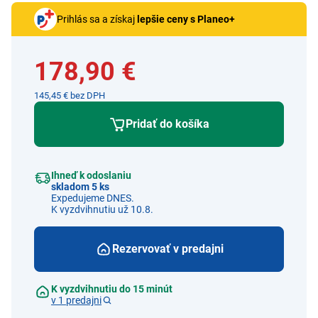
Prihlás sa a získaj
lepšie ceny s Planeo+
178,90 €
145,45 € bez DPH
Pridať do košíka
Ihneď k odoslaniu
skladom 5 ks
Expedujeme DNES.
K vyzdvihnutiu už 10.8.
Rezervovať v predajni
K vyzdvihnutiu do 15 minút
v 1 predajni