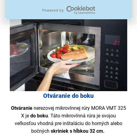
Otváranie do boku
Otváranie
nerezovej mikrovlnnej rúry MORA VMT 325
X je
do boku
. Táto mikrovlnná rúra je svojou
veľkosťou vhodná pre inštaláciu do horných alebo
bočných
skriniek s hĺbkou 32 cm.