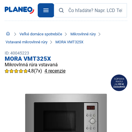
Veľké domáce spotrebiče
Mikrovlnné rúry
Vstavané mikrovlnné rúry
MORA VMT325X
ID: 40045223
MORA VMT325X
Mikrovlnná rúra vstavaná
4,8
(7x)
4 recenzie