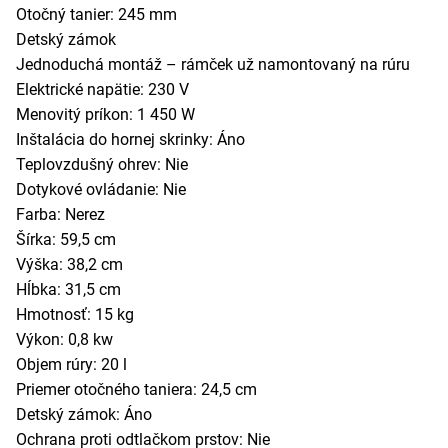
Otočný tanier: 245 mm
Detský zámok
Jednoduchá montáž – rámček už namontovaný na rúru
Elektrické napätie: 230 V
Menovitý príkon: 1 450 W
Inštalácia do hornej skrinky: Áno
Teplovzdušný ohrev: Nie
Dotykové ovládanie: Nie
Farba: Nerez
Šírka: 59,5 cm
Výška: 38,2 cm
Hĺbka: 31,5 cm
Hmotnosť: 15 kg
Výkon: 0,8 kw
Objem rúry: 20 l
Priemer otočného taniera: 24,5 cm
Detský zámok: Áno
Ochrana proti odtlačkom prstov: Nie