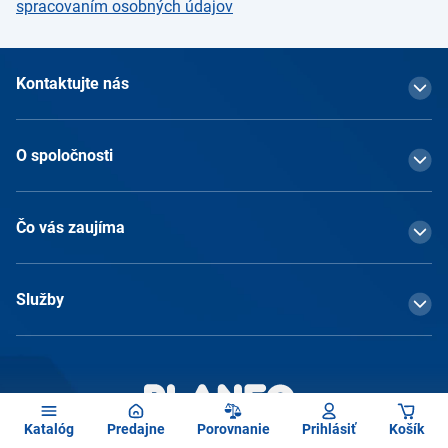
spracovaním osobných údajov
Kontaktujte nás
O spoločnosti
Čo vás zaujíma
Služby
Katalóg
Predajne
Porovnanie
Prihlásiť
Košík