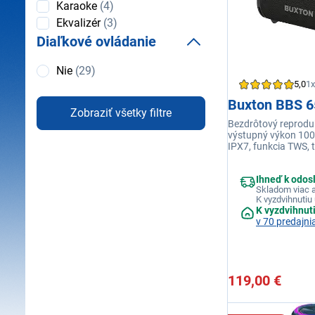
Karaoke
(4)
Ekvalizér
(3)
Diaľkové ovládanie
Diaľkové
Nie
(29)
ovládanie
5,0
1x
Buxton BBS 
Zobraziť všetky filtre
Bezdrôtový reprodu
výstupný výkon 100 
IPX7, funkcia TWS,
Bass, integrované sv
kovové madlo, LED i
Ihneď k odos
Powerbanka – USB-
Skladom viac a
K vyzdvihnutiu 
K vyzdvihnut
v 70 predajni
119,00 €