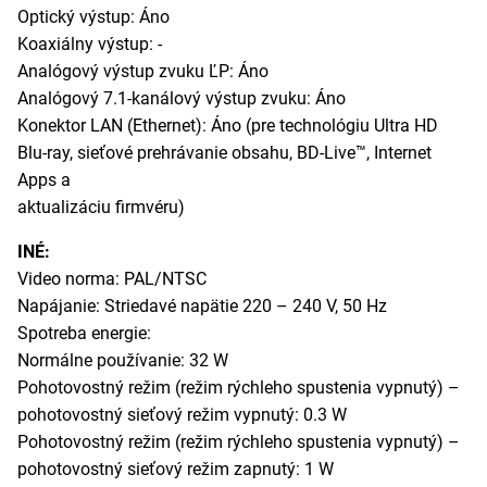
Optický výstup: Áno
Koaxiálny výstup: -
Analógový výstup zvuku ĽP: Áno
Analógový 7.1-kanálový výstup zvuku: Áno
Konektor LAN (Ethernet): Áno (pre technológiu Ultra HD
Blu-ray, sieťové prehrávanie obsahu, BD-Live™, Internet
Apps a
aktualizáciu firmvéru)
INÉ:
Video norma: PAL/NTSC
Napájanie: Striedavé napätie 220 – 240 V, 50 Hz
Spotreba energie:
Normálne používanie: 32 W
Pohotovostný režim (režim rýchleho spustenia vypnutý) –
pohotovostný sieťový režim vypnutý: 0.3 W
Pohotovostný režim (režim rýchleho spustenia vypnutý) –
pohotovostný sieťový režim zapnutý: 1 W