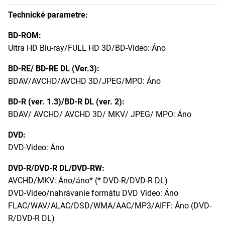
Technické parametre:
BD-ROM:
Ultra HD Blu-ray/FULL HD 3D/BD-Video: Áno
BD-RE/ BD-RE DL (Ver.3):
BDAV/AVCHD/AVCHD 3D/JPEG/MPO: Áno
BD-R (ver. 1.3)/BD-R DL (ver. 2):
BDAV/ AVCHD/ AVCHD 3D/ MKV/ JPEG/ MPO: Áno
DVD:
DVD-Video: Áno
DVD-R/DVD-R DL/DVD-RW:
AVCHD/MKV: Áno/áno* (* DVD-R/DVD-R DL)
DVD-Video/nahrávanie formátu DVD Video: Áno
FLAC/WAV/ALAC/DSD/WMA/AAC/MP3/AIFF: Áno (DVD-
R/DVD-R DL)