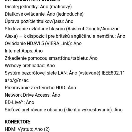
Displej jednotky: Áno (maticový)
Diaľkové ovládanie: Áno (jednoduché)
Úprava pozície titulkov/jasu: Áno
Sledovanie ovládané hlasom (Asistent Google/Amazon
Alexa) – k dispozícii pre britskú angličtinu a nemčinu: Áno
Ovládanie HDAVI 5 (VIERA Link): Áno
Internet Apps: Áno
Zrkadlenie pomocou smartfónu/tabletu: Áno
Webový prehliadač: Áno
Systém bezdrôtovej siete LAN: Áno (vstavané) IEEE802.11
a/b/g/n/ac
Prehrávanie z externého HDD: Áno
Network Drive Access: Áno
BD-Live™: Áno
Sieťové prehrávanie obsahu (klient a vykresľovanie): Áno
KONEKTOR:
HDMI Výstup: Ano (2)