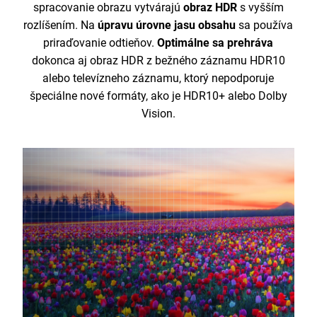
spracovanie obrazu vytvárajú
obraz HDR
s vyšším
rozlíšením. Na
úpravu úrovne jasu obsahu
sa používa
priraďovanie odtieňov.
Optimálne sa prehráva
dokonca aj obraz HDR z bežného záznamu HDR10
alebo televízneho záznamu, ktorý nepodporuje
špeciálne nové formáty, ako je HDR10+ alebo Dolby
Vision.