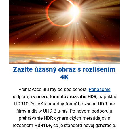
Zažite úžasný obraz s rozlíšením
4K
Prehrávače Blu-ray od spoločnosti
Panasonic
podporujú
viacero formátov rozsahu HDR
, napríklad
HDR10, čo je štandardný formát rozsahu HDR pre
filmy a disky UHD Blu-ray. Po novom podporujú
prehrávanie HDR dynamických metaúdajov s
rozsahom
HDR10+,
čo je štandard novej generácie.