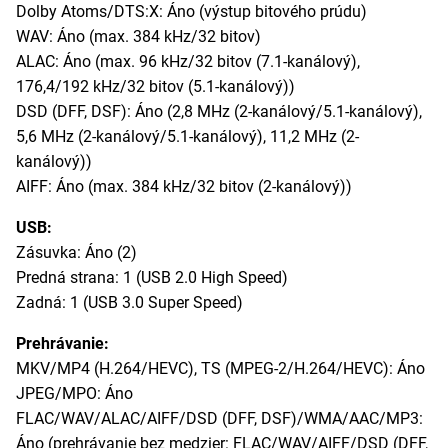
Dolby Atoms/DTS:X: Áno (výstup bitového prúdu)
WAV: Áno (max. 384 kHz/32 bitov)
ALAC: Áno (max. 96 kHz/32 bitov (7.1-kanálový),
176,4/192 kHz/32 bitov (5.1-kanálový))
DSD (DFF, DSF): Áno (2,8 MHz (2-kanálový/5.1-kanálový),
5,6 MHz (2-kanálový/5.1-kanálový), 11,2 MHz (2-
kanálový))
AIFF: Áno (max. 384 kHz/32 bitov (2-kanálový))
USB:
Zásuvka: Áno (2)
Predná strana: 1 (USB 2.0 High Speed)
Zadná: 1 (USB 3.0 Super Speed)
Prehrávanie:
MKV/MP4 (H.264/HEVC), TS (MPEG-2/H.264/HEVC): Áno
JPEG/MPO: Áno
FLAC/WAV/ALAC/AIFF/DSD (DFF, DSF)/WMA/AAC/MP3:
Áno (prehrávanie bez medzier: FLAC/WAV/AIFF/DSD (DFF,