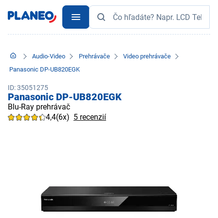
Audio-Video
Prehrávače
Video prehrávače
Panasonic DP-UB820EGK
ID: 35051275
Panasonic DP-UB820EGK
Blu-Ray prehrávač
4,4
(6x)
5 recenzií