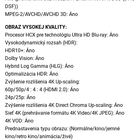
DSF))
MPEG-2/AVCHD/AVCHD 3D: Áno
OBRAZ VYSOKEJ KVALITY:
Procesor HCX pre technológiu Ultra HD Blu-ray: Áno
Vysokodynamický rozsah (HDR):
HDR10+: Áno
Dolby Vision: Áno
Hybrid Log Gamma (HLG): Áno
Optimalizácia HDR: Áno
Zvýšenie rozlíšenia 4K Up-scaling:
60p/50p/4 : 4 : 4 (HDMI 2.0): Áno
24p/25p: Áno
Zvýšenie rozlíšenia 4K Direct Chroma Up-scaling: Áno
Sieť 4K (prehrávanie formátu 4K Video/4K JPEG): Áno
4K VOD: Áno
Prednastavenia typu obrazu: (Normálne/kino/jemné
kino/retro kino/animácia/živé)