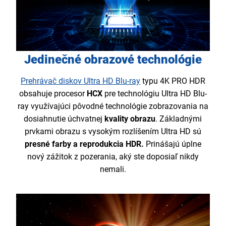
Jedinečné obrazové technológie
Prehrávač diskov Ultra HD Blu-ray
typu 4K PRO HDR
obsahuje procesor
HCX
pre technológiu Ultra HD Blu-
ray využívajúci pôvodné technológie zobrazovania na
dosiahnutie úchvatnej
kvality obrazu
. Základnými
prvkami obrazu s vysokým rozlíšením Ultra HD sú
presné farby a reprodukcia HDR.
Prinášajú úplne
nový zážitok z pozerania, aký ste doposiaľ nikdy
nemali.