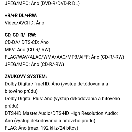
JPEG/MPO: Áno (DVD-R/DVD-R DL)
+R/+R DL/+RW:
Video/AVCHD: Áno
CD, CD-R/ -RW:
CD-DA/ DTS-CD: Áno
MKV: Áno (CD-R/-RW)
FLAC/WAV/ALAC/WMA/AAC/MP3/AIFF: Áno (CD-R/-RW)
JPEG/MPO: Áno (CD-R/-RW)
ZVUKOVÝ SYSTÉM:
Dolby Digital/TrueHD: Áno (výstup dekódovania a
bitového prúdu)
Dolby Digital Plus: Áno (výstup dekódovania a bitového
prúdu)
DTS-HD Master Audio/DTS-HD High Resolution Audio:
Áno (výstup dekódovania a bitového prúdu)
FLAC: Áno (max. 192 kHz/24 bitov)