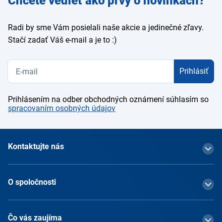
Chcete vedieť ako prvý o novinkách?
e-mail
Radi by sme Vám posielali naše akcie a jedinečné zľavy.
Stačí zadať Váš e-mail a je to :)
Prihlásiť
Prihlásením na odber obchodných oznámení súhlasím so
spracovaním osobných údajov
Kontaktujte nás
O spoločnosti
Čo vás zaujíma