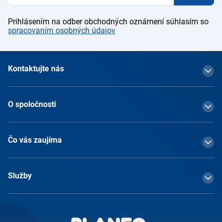
Prihlásením na odber obchodných oznámení súhlasím so
spracovaním osobných údajov
Kontaktujte nás
O spoločnosti
Čo vás zaujíma
Služby