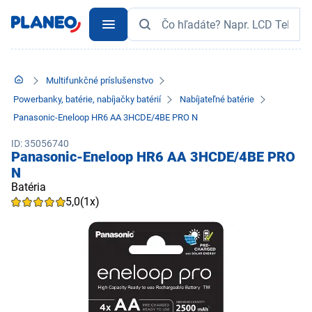
Multifunkčné príslušenstvo
Powerbanky, batérie, nabíjačky batérií
Nabíjateľné batérie
Panasonic-Eneloop HR6 AA 3HCDE/4BE PRO N
ID: 35056740
Panasonic-Eneloop HR6 AA 3HCDE/4BE PRO
N
Batéria
5,0
(1x)