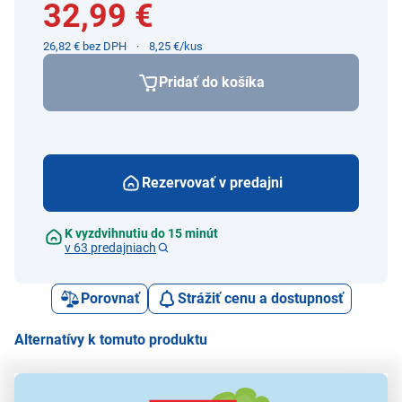
32,99 €
26,82 € bez DPH
8,25 €/kus
Pridať do košíka
Rezervovať v predajni
K vyzdvihnutiu do 15 minút
v 63 predajniach
Porovnať
Strážiť cenu a dostupnosť
Alternatívy k tomuto produktu