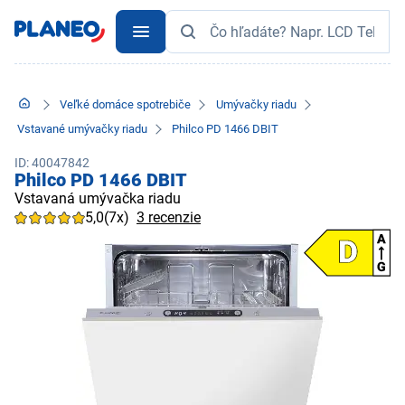
Veľké domáce spotrebiče
Umývačky riadu
Vstavané umývačky riadu
Philco PD 1466 DBIT
ID: 40047842
Philco PD 1466 DBIT
Vstavaná umývačka riadu
5,0
(7x)
3 recenzie