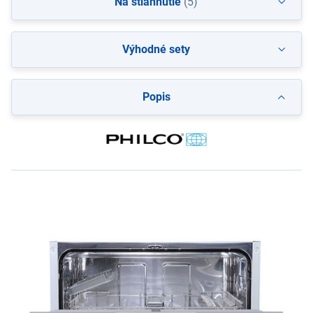
Na stiahnutie
(5)
Výhodné sety
Popis