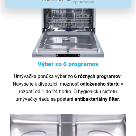
Výber zo 6 programov
Umývačka ponúka výber zo
6 rôznych programov
.
Navyše je k dispozícii možnosť
odloženého
štartu
v
rozpätí od 1 do 24 hodín. O hygienickú čistotu
umývačky riadu sa postará
antibakteriálny
filter
.