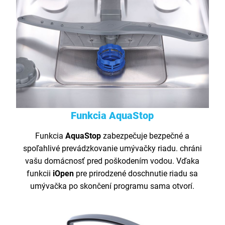
Funkcia AquaStop
Funkcia
AquaStop
zabezpečuje bezpečné a
spoľahlivé prevádzkovanie umývačky riadu. chráni
vašu domácnosť pred poškodením vodou. Vďaka
funkcii
iOpen
pre prirodzené doschnutie riadu sa
umývačka po skončení programu sama otvorí.