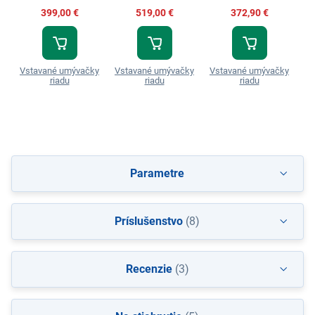
399,00 €
519,00 €
372,90 €
Vstavané umývačky
Vstavané umývačky
Vstavané umývačky
Vs
riadu
riadu
riadu
Parametre
Príslušenstvo
(8)
Recenzie
(3)