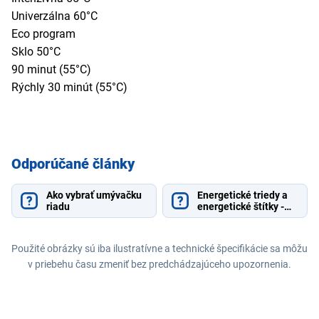
Univerzálna 60°C
Eco program
Sklo 50°C
90 minut (55°C)
Rýchly 30 minút (55°C)
Odporúčané články
Ako vybrať umývačku
Energetické triedy a
riadu
energetické štítky -
vysvetlenie
Použité obrázky sú iba ilustratívne a technické špecifikácie sa môžu
v priebehu času zmeniť bez predchádzajúceho upozornenia.