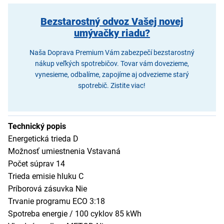
Bezstarostný odvoz Vašej novej
umývačky riadu?
Naša Doprava Premium Vám zabezpečí bezstarostný
nákup veľkých spotrebičov. Tovar vám dovezieme,
vynesieme, odbalíme, zapojíme aj odvezieme starý
spotrebič. Zistite viac!
Technický popis
Energetická trieda D
Možnosť umiestnenia Vstavaná
Počet súprav 14
Trieda emisie hluku C
Príborová zásuvka Nie
Trvanie programu ECO 3:18
Spotreba energie / 100 cyklov 85 kWh