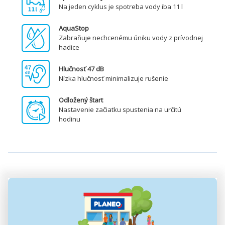
Na jeden cyklus je spotreba vody iba 11 l
AquaStop
Zabraňuje nechcenému úniku vody z prívodnej
hadice
Hlučnosť 47 dB
Nízka hlučnosť minimalizuje rušenie
Odložený štart
Nastavenie začiatku spustenia na určitú
hodinu