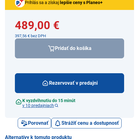
Prihlás sa a získaj
lepšie ceny s Planeo+
489,00 €
397,56 € bez DPH
Pridať do košíka
Rezervovať v predajni
K vyzdvihnutiu do 15 minút
v 10 predajniach
Porovnať
Strážiť cenu a dostupnosť
Alternatívy k tomuto produktu