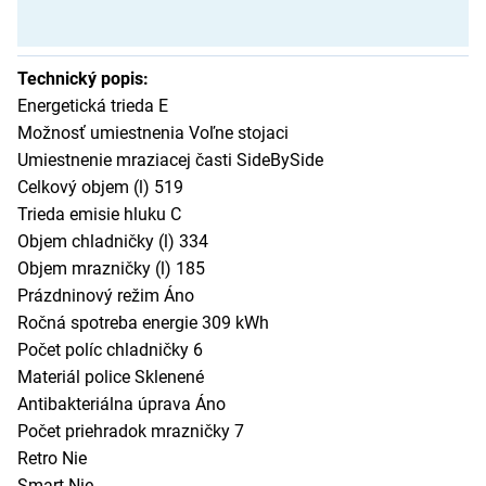
Technický popis:
Energetická trieda E
Možnosť umiestnenia Voľne stojaci
Umiestnenie mraziacej časti SideBySide
Celkový objem (l) 519
Trieda emisie hluku C
Objem chladničky (l) 334
Objem mrazničky (l) 185
Prázdninový režim Áno
Ročná spotreba energie 309 kWh
Počet políc chladničky 6
Materiál police Sklenené
Antibakteriálna úprava Áno
Počet priehradok mrazničky 7
Retro Nie
Smart Nie