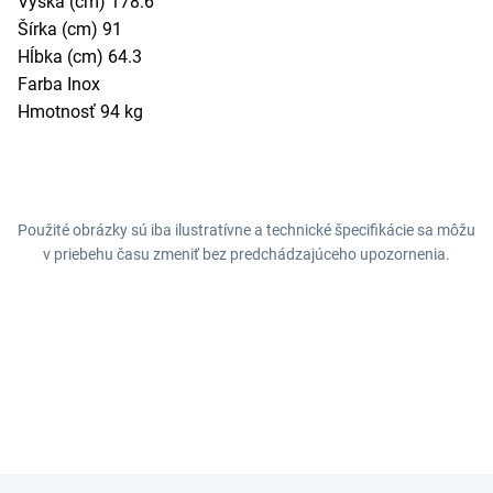
Výška (cm) 178.6
Šírka (cm) 91
Hĺbka (cm) 64.3
Farba Inox
Hmotnosť 94 kg
Použité obrázky sú iba ilustratívne a technické špecifikácie sa môžu
v priebehu času zmeniť bez predchádzajúceho upozornenia.