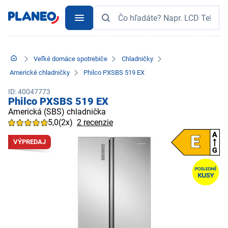
Veľké domáce spotrebiče
Chladničky
Americké chladničky
Philco PXSBS 519 EX
ID: 40047773
Philco PXSBS 519 EX
Americká (SBS) chladnička
5,0
(2x)
2 recenzie
VÝPREDAJ