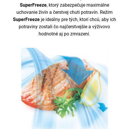
SuperFreeze
, ktorý zabezpečuje maximálne
uchovanie živín a čerstvej chuti potravín. Režim
SuperFreeze
je ideálny pre tých, ktorí chcú, aby ich
potraviny zostali čo najčerstvejšie a výživovo
hodnotné aj po zmrazení.