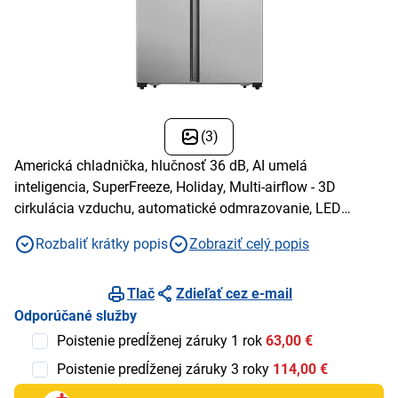
(3)
Americká chladnička, hlučnosť 36 dB, AI umelá
inteligencia, SuperFreeze, Holiday, Multi-airflow - 3D
cirkulácia vzduchu, automatické odmrazovanie, LED
displej
Rozbaliť krátky popis
Zobraziť celý popis
Tlač
Zdieľať cez e-mail
Odporúčané služby
Poistenie predĺženej záruky 1 rok
63,00 €
Poistenie predĺženej záruky 3 roky
114,00 €