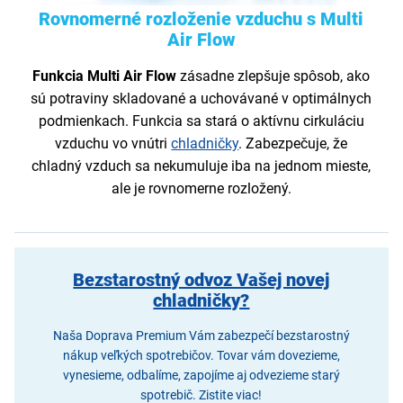
Rovnomerné rozloženie vzduchu s Multi
Air Flow
Funkcia Multi Air Flow
zásadne zlepšuje spôsob, ako
sú potraviny skladované a uchovávané v optimálnych
podmienkach. Funkcia sa stará o aktívnu cirkuláciu
vzduchu vo vnútri
chladničky
. Zabezpečuje, že
chladný vzduch sa nekumuluje iba na jednom mieste,
ale je rovnomerne rozložený.
Bezstarostný odvoz Vašej novej
chladničky?
Naša Doprava Premium Vám zabezpečí bezstarostný
nákup veľkých spotrebičov. Tovar vám dovezieme,
vynesieme, odbalíme, zapojíme aj odvezieme starý
spotrebič. Zistite viac!