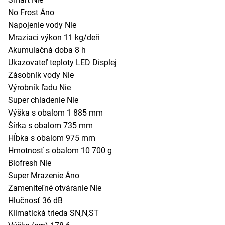
No Frost Áno
Napojenie vody Nie
Mraziaci výkon 11 kg/deň
Akumulačná doba 8 h
Ukazovateľ teploty LED Displej
Zásobník vody Nie
Výrobník ľadu Nie
Super chladenie Nie
Výška s obalom 1 885 mm
Šírka s obalom 735 mm
Hĺbka s obalom 975 mm
Hmotnosť s obalom 10 700 g
Biofresh Nie
Super Mrazenie Áno
Zameniteľné otváranie Nie
Hlučnosť 36 dB
Klimatická trieda SN,N,ST