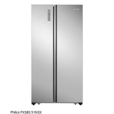
Philco PXSBS 519 EX: