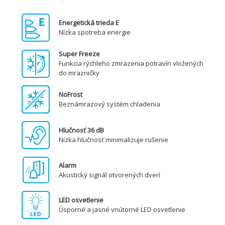
Energetická trieda E
Nízka spotreba energie
Super Freeze
Funkcia rýchleho zmrazenia potravín vložených
do mrazničky
NoFrost
Beznámrazový systém chladenia
Hlučnosť 36 dB
Nízka hlučnosť minimalizuje rušenie
Alarm
Akustický signál otvorených dverí
LED osvetlenie
Úsporné a jasné vnútorné LED osvetlenie