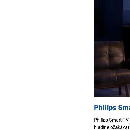
Philips Sma
Philips Smart TV 
hladine očakávať