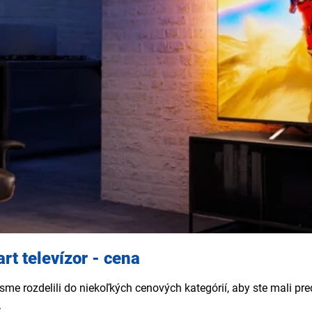
rt televízor - cena
sme rozdelili do niekoľkých cenových kategórií, aby ste mali p
.