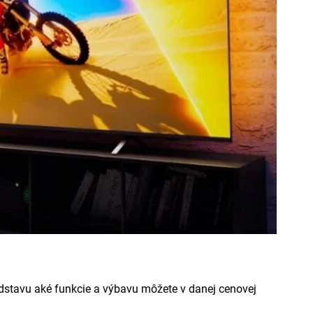
redstavu aké funkcie a výbavu môžete v danej cenovej