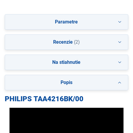
Parametre
Recenzie
(2)
Na stiahnutie
Popis
PHILIPS TAA4216BK/00
PHILIPS TAA4216BK/00