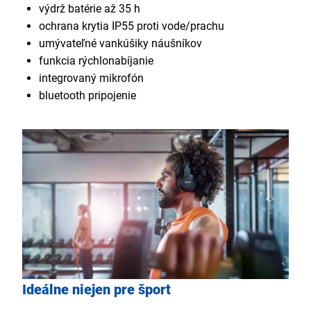
výdrž batérie až 35 h
ochrana krytia IP55 proti vode/prachu
umývateľné vankúšiky náušníkov
funkcia rýchlonabíjanie
integrovaný mikrofón
bluetooth pripojenie
Ideálne niejen pre šport