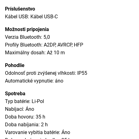
Príslušenstvo
Kábel USB: Kábel USB-C
Možnosti pripojenia
Verzia Bluetooth: 5,0
Profily Bluetooth: A2DP, AVRCP, HFP
Maximálny dosah: Až 10 m
Pohodlie
Odolnosť proti zvýšenej vlhkosti: IP55
Automatické vypnutie: áno
Spotreba
Typ batérie: Li-Pol
Nabíjací: Áno
Doba hovoru: 35 h
Doba nabíjania: 2 h
Varovanie vybitia batérie: Áno