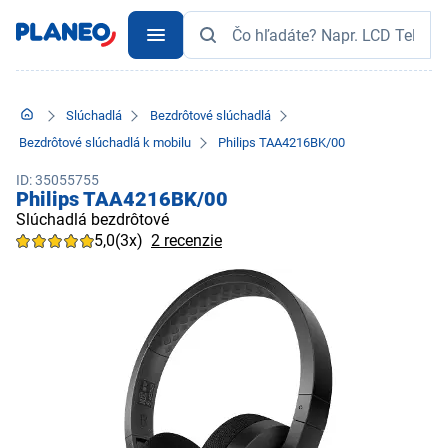
Slúchadlá
Bezdrôtové slúchadlá
Bezdrôtové slúchadlá k mobilu
Philips TAA4216BK/00
ID: 35055755
Philips TAA4216BK/00
Slúchadlá bezdrôtové
5,0
(3x)
2 recenzie