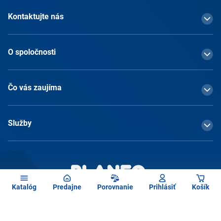
Kontaktujte nás
O spoločnosti
Čo vás zaujíma
Služby
Katalóg
Predajne
Porovnanie
Prihlásiť
Košík