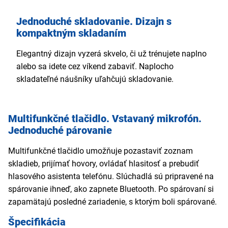
Jednoduché skladovanie. Dizajn s
kompaktným skladaním
Elegantný dizajn vyzerá skvelo, či už trénujete naplno
alebo sa idete cez víkend zabaviť. Naplocho
skladateľné náušníky uľahčujú skladovanie.
Multifunkčné tlačidlo. Vstavaný mikrofón.
Jednoduché párovanie
Multifunkčné tlačidlo umožňuje pozastaviť zoznam
skladieb, prijímať hovory, ovládať hlasitosť a prebudiť
hlasového asistenta telefónu. Slúchadlá sú pripravené na
spárovanie ihneď, ako zapnete Bluetooth. Po spárovaní si
zapamätajú posledné zariadenie, s ktorým boli spárované.
Špecifikácia