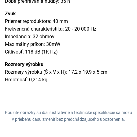
Doba prehrávania hudby: 35 h
Zvuk
Priemer reproduktora: 40 mm
Frekvenčná charakteristika: 20 - 20 000 Hz
Impedancia: 32 ohmov
Maximálny príkon: 30mW
Citlivosť: 118 dB (1K Hz)
Rozmery výrobku
Rozmery výrobku (Š x V x H): 17,2 x 19,9 x 5 cm
Hmotnosť: 0,214 kg
Použité obrázky sú iba ilustratívne a technické špecifikácie sa môžu
v priebehu času zmeniť bez predchádzajúceho upozornenia.