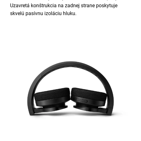
Uzavretá konštrukcia na zadnej strane poskytuje
skvelú pasívnu izoláciu hluku.