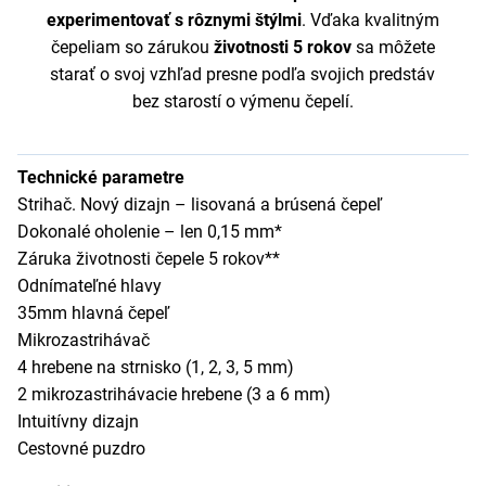
experimentovať s rôznymi štýlmi
. Vďaka kvalitným
čepeliam so zárukou
životnosti 5 rokov
sa môžete
starať o svoj vzhľad presne podľa svojich predstáv
bez starostí o výmenu čepelí.
Technické parametre
Strihač. Nový dizajn – lisovaná a brúsená čepeľ
Dokonalé oholenie – len 0,15 mm*
Záruka životnosti čepele 5 rokov**
Odnímateľné hlavy
35mm hlavná čepeľ
Mikrozastrihávač
4 hrebene na strnisko (1, 2, 3, 5 mm)
2 mikrozastrihávacie hrebene (3 a 6 mm)
Intuitívny dizajn
Cestovné puzdro