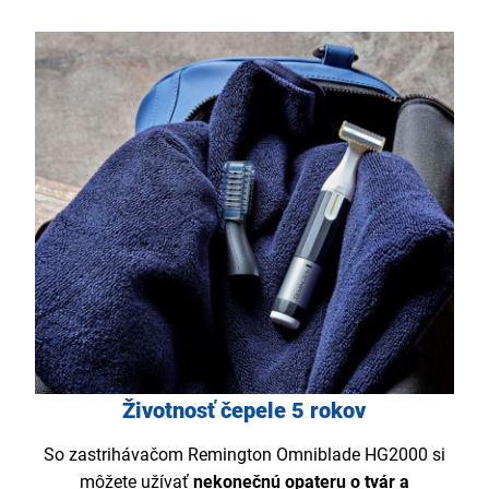
Životnosť čepele 5 rokov
So zastrihávačom Remington Omniblade HG2000 si
môžete užívať
nekonečnú opateru o tvár a