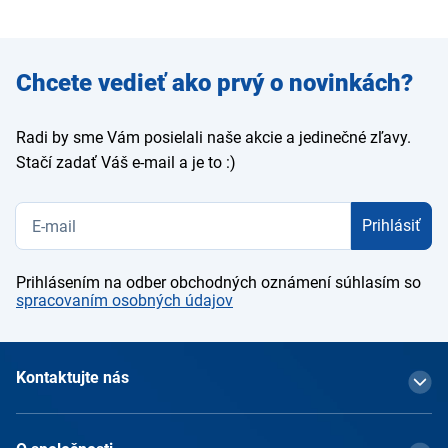
Zadajte
Chcete vedieť ako prvý o novinkách?
e-mail
Radi by sme Vám posielali naše akcie a jedinečné zľavy.
Stačí zadať Váš e-mail a je to :)
Prihlásiť
Prihlásením na odber obchodných oznámení súhlasím so
spracovaním osobných údajov
Kontaktujte nás