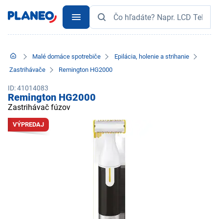
Malé domáce spotrebiče
Epilácia, holenie a strihanie
Zastrihávače
Remington HG2000
ID: 41014083
Remington HG2000
Zastrihávač fúzov
VÝPREDAJ