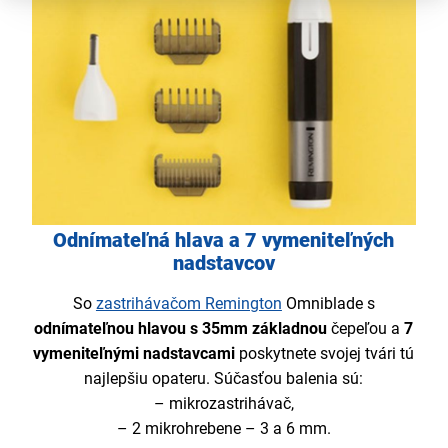
Odnímateľná hlava a 7 vymeniteľných
nadstavcov
So
zastrihávačom Remington
Omniblade s
odnímateľnou hlavou s 35mm základnou
čepeľou a
7
vymeniteľnými nadstavcami
poskytnete svojej tvári tú
najlepšiu opateru. Súčasťou balenia sú:
– mikrozastrihávač,
– 2 mikrohrebene – 3 a 6 mm.