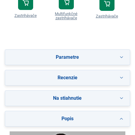
Multifunkčné
Zastrihávače
Zastrihávače
zastrihávače
Parametre
Recenzie
Na stiahnutie
Popis