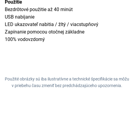
Použitie
Bezdrôtové použitie až 40 minút
USB nabíjanie
LED ukazovateľ nabitia / žltý / viacstupňový
Zapínanie pomocou otočnej základne
100% vodovzdorný
Použité obrázky sú iba ilustratívne a technické špecifikácie sa môžu
v priebehu času zmeniť bez predchádzajúceho upozornenia.