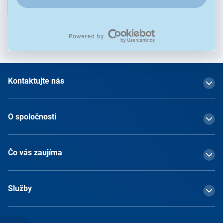
Prihlásiť
Prihlásením na odber obchodných oznámení súhlasím so
spracovaním osobných údajov
Kontaktujte nás
O spoločnosti
Čo vás zaujíma
Služby