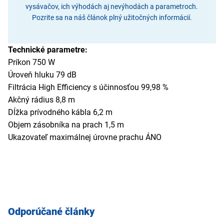
vysávačov, ich výhodách aj nevýhodách a parametroch.
Pozrite sa na náš článok plný užitočných informácií.
Technické parametre:
Príkon 750 W
Úroveň hluku 79 dB
Filtrácia High Efficiency s účinnosťou 99,98 %
Akčný rádius 8,8 m
Dĺžka prívodného kábla 6,2 m
Objem zásobníka na prach 1,5 m
Ukazovateľ maximálnej úrovne prachu ÁNO
Odporúčané články