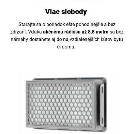
Viac slobody
Starajte sa o poriadok ešte pohodlnejšie a bez
zdržaní. Vďaka
akčnému rádiusu až 8,8 metra
sa bez
námahy dostanete aj do najvzdialenejších kútov bytu
či domu.