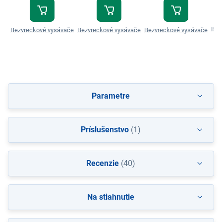
Bez
Bezvreckové vysávače
Bezvreckové vysávače
Bezvreckové vysávače
Parametre
Príslušenstvo
(1)
Recenzie
(40)
Na stiahnutie