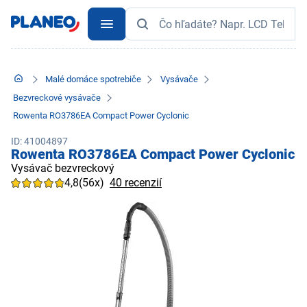
Malé domáce spotrebiče
Vysávače
Bezvreckové vysávače
Rowenta RO3786EA Compact Power Cyclonic
ID: 41004897
Rowenta RO3786EA Compact Power Cyclonic
Vysávač bezvreckový
4,8
(56x)
40 recenzií