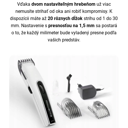
Vďaka
dvom nastaviteľným hrebeňom
už viac
nemusíte strihať od oka ani robiť kompromisy. K
dispozícii máte až
20 rôznych dĺžok
strihu od 1 do 30
mm. Nastavenie s
presnosťou na 1,5 mm
sa postará
o to, že každý milimeter bude vyladený presne podľa
vašich predstáv.