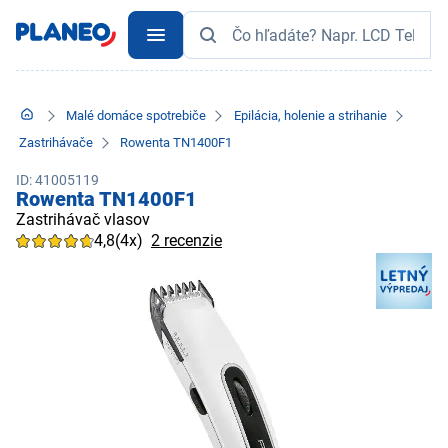
Malé domáce spotrebiče
Epilácia, holenie a strihanie
Zastrihávače
Rowenta TN1400F1
ID: 41005119
Rowenta TN1400F1
Zastrihávač vlasov
4,8
(4x)
2 recenzie