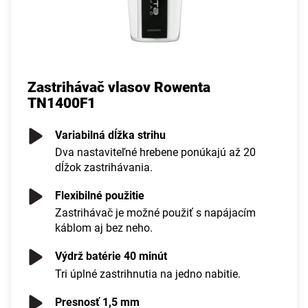
Zastrihávač vlasov Rowenta
TN1400F1
Variabilná dĺžka strihu
Dva nastaviteľné hrebene ponúkajú až 20
dĺžok zastrihávania.
Flexibilné použitie
Zastrihávač je možné použiť s napájacím
káblom aj bez neho.
Výdrž batérie 40 minút
Tri úplné zastrihnutia na jedno nabitie.
Presnosť 1,5 mm