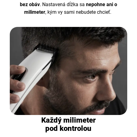
bez obáv
. Nastavená dĺžka sa
nepohne ani o
milimeter
, kým vy sami nebudete chcieť.
Každý milimeter
pod kontrolou