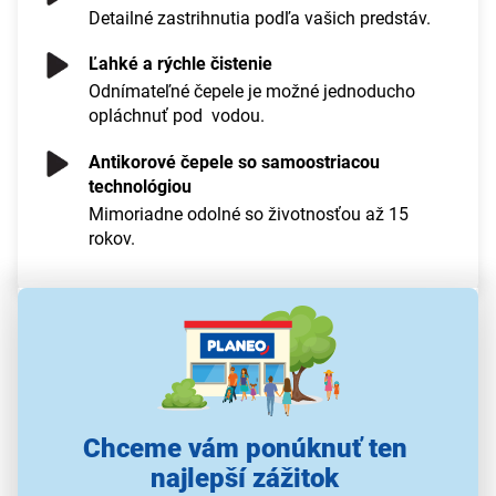
Detailné zastrihnutia podľa vašich predstáv.
Ľahké a rýchle čistenie
Odnímateľné čepele je možné jednoducho
opláchnuť pod vodou.
Antikorové čepele so samoostriacou
technológiou
Mimoriadne odolné so životnosťou až 15
rokov.
Chceme vám ponúknuť ten
najlepší zážitok