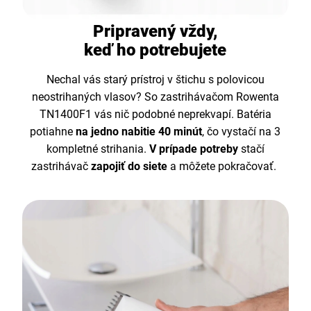
Pripravený vždy,
keď ho potrebujete
Nechal vás starý prístroj v štichu s polovicou
neostrihaných vlasov? So zastrihávačom Rowenta
TN1400F1 vás nič podobné neprekvapí. Batéria
potiahne
na jedno nabitie 40 minút
, čo vystačí na 3
kompletné strihania.
V prípade potreby
stačí
zastrihávač
zapojiť do siete
a môžete pokračovať.