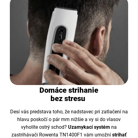
Domáce strihanie
bez stresu
Desí vás predstava toho, že nadstavec pri zatlačení na
hlavu poskočí o pár mm nižšie a vy si do vlasov
vyholíte ostrý schod?
Uzamykací systém
na
zastrihávači Rowenta TN1400F1 vám umožní
strihať