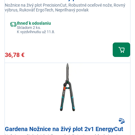
Nožnice na živý plot PrecisionCut, Robustné oceľové nože, Rovný
výbrus, Rukoväť ErgoTech, Nepriľnavý povlak
Ihneď k odoslaniu
Skladom 2 ks.
K vyzdvihnutiu už 11.8.
36,78 €
Gardena Nožnice na živý plot 2v1 EnergyCut