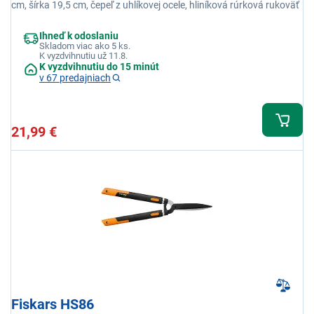
cm, šírka 19,5 cm, čepeľ z uhlíkovej ocele, hliníková rúrková rukoväť
Ihneď k odoslaniu
Skladom viac ako 5 ks.
K vyzdvihnutiu už 11.8.
K vyzdvihnutiu do 15 minút
v 67 predajniach
21,99 €
Fiskars HS86