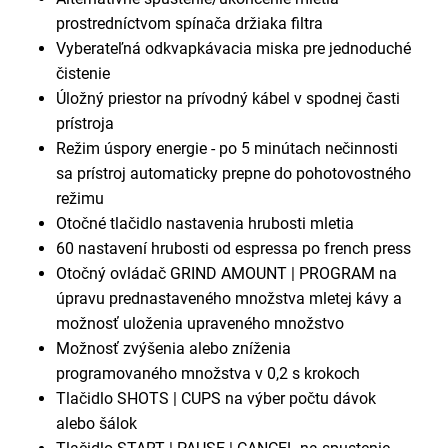
prostredníctvom spínača držiaka filtra
Vyberateľná odkvapkávacia miska pre jednoduché
čistenie
Úložný priestor na prívodný kábel v spodnej časti
prístroja
Režim úspory energie - po 5 minútach nečinnosti
sa prístroj automaticky prepne do pohotovostného
režimu
Otočné tlačidlo nastavenia hrubosti mletia
60 nastavení hrubosti od espressa po french press
Otočný ovládač GRIND AMOUNT | PROGRAM na
úpravu prednastaveného množstva mletej kávy a
možnosť uloženia upraveného množstvo
Možnosť zvýšenia alebo zníženia
programovaného množstva v 0,2 s krokoch
Tlačidlo SHOTS | CUPS na výber počtu dávok
alebo šálok