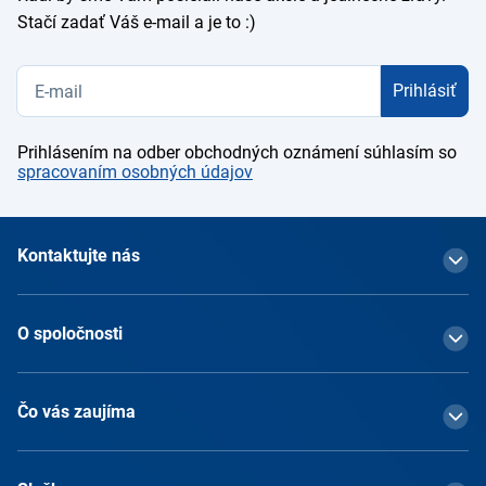
Stačí zadať Váš e-mail a je to :)
Prihlásiť
Prihlásením na odber obchodných oznámení súhlasím so
spracovaním osobných údajov
Kontaktujte nás
O spoločnosti
Čo vás zaujíma