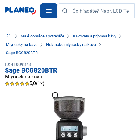
Malé domáce spotrebiče
Kávovary a príprava kávy
Mlynčeky na kávu
Elektrické mlynčeky na kávu
Sage BCG820BTR
ID: 41009378
Sage BCG820BTR
Mlynček na kávu
5,0
(1x)