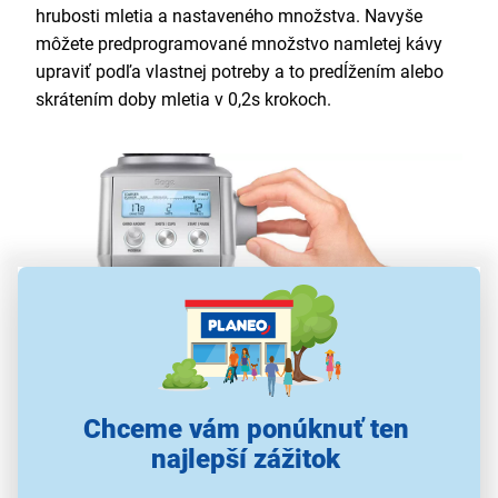
hrubosti mletia a nastaveného množstva. Navyše
môžete predprogramované množstvo namletej kávy
upraviť podľa vlastnej potreby a to predĺžením alebo
skrátením doby mletia v 0,2s krokoch.
Chceme vám ponúknuť ten
Nastaviteľná hrubosť mletia
najlepší zážitok
Rôzne druhy prípravy kávy vyžadujú aj rôzne