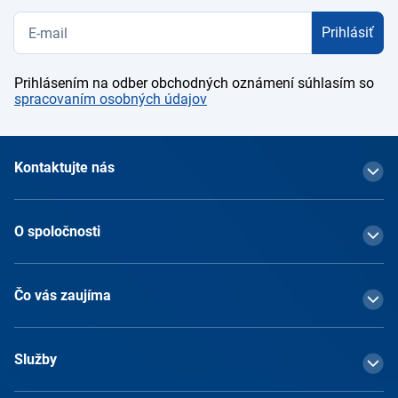
Prihlásiť
Prihlásením na odber obchodných oznámení súhlasím so
spracovaním osobných údajov
Kontaktujte nás
O spoločnosti
Čo vás zaujíma
Služby