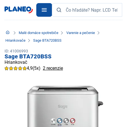
Malé domáce spotrebiče
Varenie a pečenie
Hriankovače
Sage BTA720BSS
ID: 41006993
Sage BTA720BSS
Hriankovač
4,9
(5x)
2 recenzie