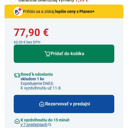
Prihlás sa a získaj
lepšie ceny s Planeo+
77,90 €
63,33 € bez DPH
Pridať do košíka
Ihneď k odoslaniu
skladom 1 ks
Expedujeme DNES.
K vyzdvihnutiu už 11.8.
Rezervovať v predajni
K vyzdvihnutiu do 15 minút
v 7 predajniach