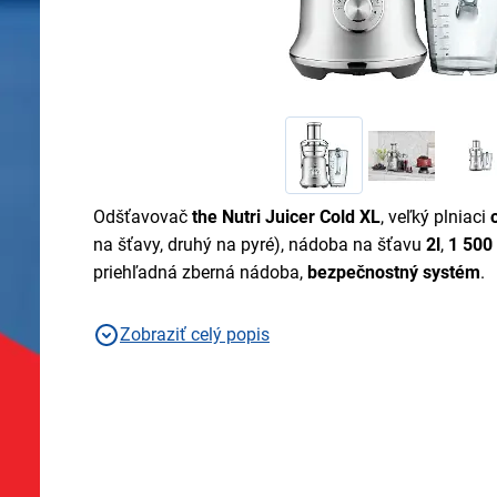
Odšťavovač
the Nutri Juicer Cold XL
, veľký plniaci
na šťavy, druhý na pyré), nádoba na šťavu
2l
,
1 500
priehľadná zberná nádoba,
bezpečnostný systém
.
Zobraziť celý popis