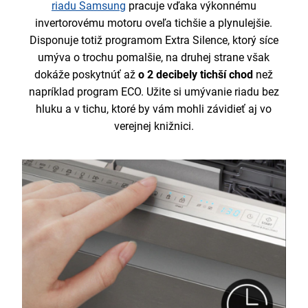
riadu Samsung
pracuje vďaka výkonnému
invertorovému motoru oveľa tichšie a plynulejšie.
Disponuje totiž programom Extra Silence, ktorý síce
umýva o trochu pomalšie, na druhej strane však
dokáže poskytnúť až
o 2 decibely tichší chod
než
napríklad program ECO. Užite si umývanie riadu bez
hluku a v tichu, ktoré by vám mohli závidieť aj vo
verejnej knižnici.