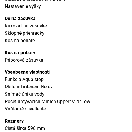
Nastavenie výšky
Dolná zásuvka
Rukoväť na zásuvke
Sklopné priehradky
Kôš na poháre
Kôš na príbory
Príborová zásuvka
Všeobecné vlastnosti
Funkcia Aqua stop
Materiál interiéru Nerez
Snímač úniku vody
Počet umývacích ramien Upper/Mid/Low
Vnútorné osvetlenie
Rozmery
Čistá šírka 598 mm