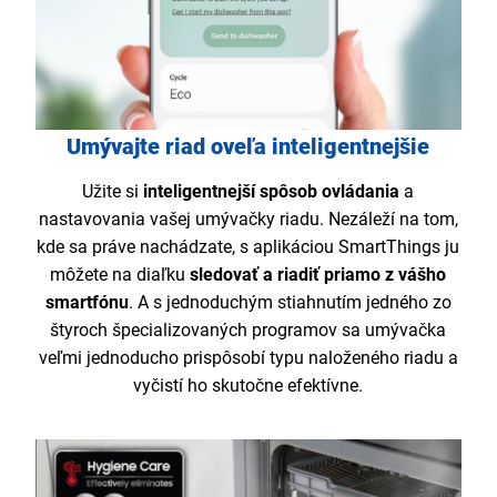
Umývajte riad oveľa inteligentnejšie
Užite si
inteligentnejší spôsob ovládania
a
nastavovania vašej umývačky riadu. Nezáleží na tom,
kde sa práve nachádzate, s aplikáciou SmartThings ju
môžete na diaľku
sledovať a riadiť priamo z vášho
smartfónu
. A s jednoduchým stiahnutím jedného zo
štyroch špecializovaných programov sa umývačka
veľmi jednoducho prispôsobí typu naloženého riadu a
vyčistí ho skutočne efektívne.