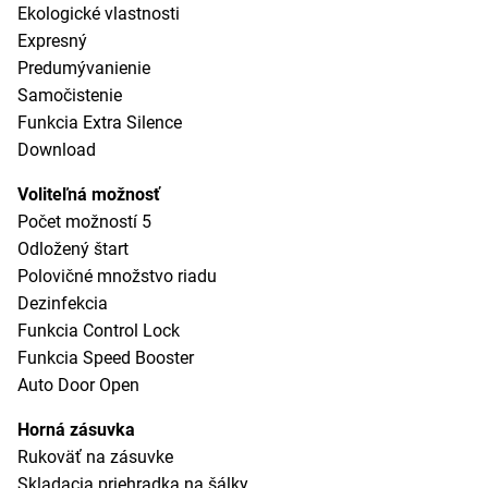
Ekologické vlastnosti
Expresný
Predumývanienie
Samočistenie
Funkcia Extra Silence
Download
Voliteľná možnosť
Počet možností 5
Odložený štart
Polovičné množstvo riadu
Dezinfekcia
Funkcia Control Lock
Funkcia Speed Booster
Auto Door Open
Horná zásuvka
Rukoväť na zásuvke
Skladacia priehradka na šálky