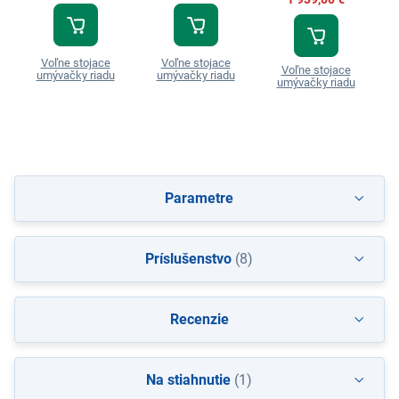
Voľne stojace
Voľne stojace
Voľne stojace
umývačky riadu
umývačky riadu
umývačky riadu
Parametre
Príslušenstvo
(8)
Recenzie
Na stiahnutie
(1)