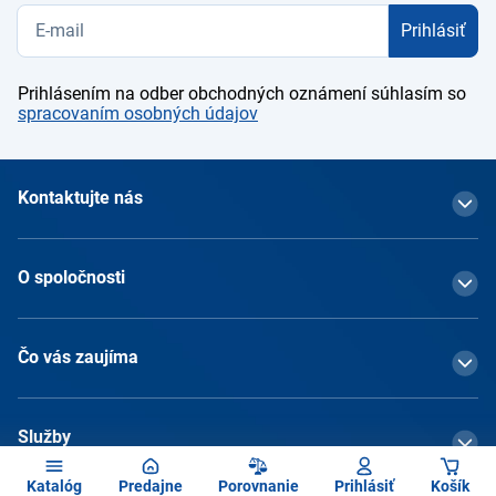
Prihlásiť
Prihlásením na odber obchodných oznámení súhlasím so
spracovaním osobných údajov
Kontaktujte nás
O spoločnosti
Čo vás zaujíma
Služby
Katalóg
Predajne
Porovnanie
Prihlásiť
Košík