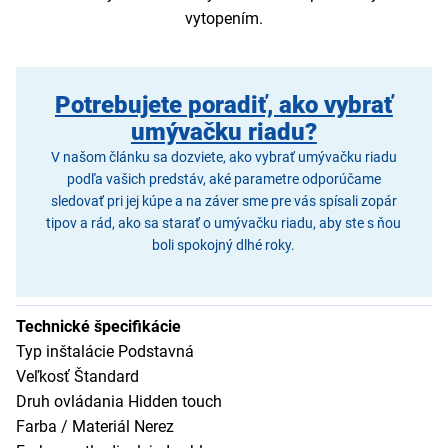
vytopením.
Potrebujete poradiť, ako vybrať
umývačku riadu?
V našom článku sa dozviete, ako vybrať umývačku riadu
podľa vašich predstáv, aké parametre odporúčame
sledovať pri jej kúpe a na záver sme pre vás spísali zopár
tipov a rád, ako sa starať o umývačku riadu, aby ste s ňou
boli spokojný dlhé roky.
Technické špecifikácie
Typ inštalácie Podstavná
Veľkosť Štandard
Druh ovládania Hidden touch
Farba / Materiál Nerez