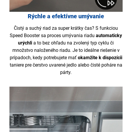
Rýchle a efektívne umývanie
Čistý a suchý riad za super krátky čas? S funkciou
Speed Booster sa proces umývania riadu
automaticky
urýchli
a to bez ohľadu na zvolený typ cyklu či
množstvo naloženého riadu. Je to ideálne riešenie v
prípadoch, kedy potrebujete mať
okamžite k dispozícii
taniere pre čerstvo uvarené jedlo alebo čisté poháre na
párty.