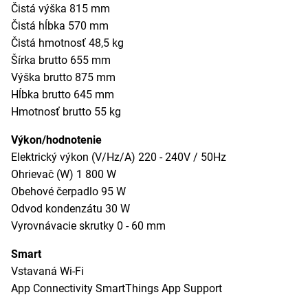
Čistá výška 815 mm
Čistá hĺbka 570 mm
Čistá hmotnosť 48,5 kg
Šírka brutto 655 mm
Výška brutto 875 mm
Hĺbka brutto 645 mm
Hmotnosť brutto 55 kg
Výkon/hodnotenie
Elektrický výkon (V/Hz/A) 220 - 240V / 50Hz
Ohrievač (W) 1 800 W
Obehové čerpadlo 95 W
Odvod kondenzátu 30 W
Vyrovnávacie skrutky 0 - 60 mm
Smart
Vstavaná Wi-Fi
App Connectivity SmartThings App Support