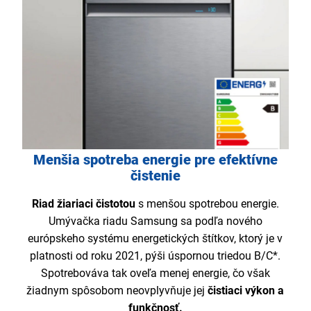
Menšia spotreba energie pre efektívne
čistenie
Riad žiariaci čistotou
s menšou spotrebou energie.
Umývačka riadu Samsung sa podľa nového
európskeho systému energetických štítkov, ktorý je v
platnosti od roku 2021, pýši úspornou triedou B/C*.
Spotrebováva tak oveľa menej energie, čo však
žiadnym spôsobom neovplyvňuje jej
čistiaci výkon a
funkčnosť.