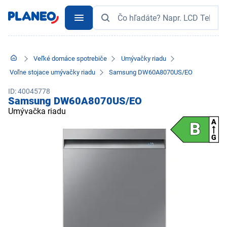
Veľké domáce spotrebiče
Umývačky riadu
Voľne stojace umývačky riadu
Samsung DW60A8070US/EO
ID: 40045778
Samsung DW60A8070US/EO
Umývačka riadu