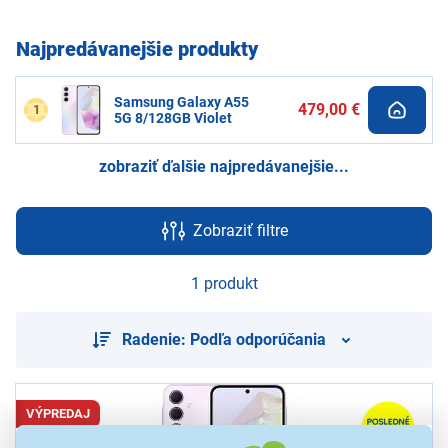
Najpredávanejšie produkty
Samsung Galaxy A55
479,00 €
1
5G 8/128GB Violet
zobraziť ďalšie najpredávanejšie...
Zobraziť filtre
1 produkt
Radenie: Podľa odporúčania
VÝPREDAJ