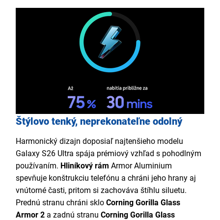
Štýlovo tenký, neprekonateľne odolný
Harmonický dizajn doposiaľ najtenšieho modelu
Galaxy S26 Ultra spája prémiový vzhľad s pohodlným
používaním.
Hliníkový rám
Armor Aluminium
spevňuje konštrukciu telefónu a chráni jeho hrany aj
vnútorné časti, pritom si zachováva štíhlu siluetu.
Prednú stranu chráni sklo
Corning Gorilla Glass
Armor 2
a zadnú stranu
Corning Gorilla Glass