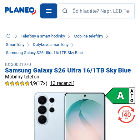
Telefóny a smart hodinky
Mobilné telefóny
Smartfóny
Dotykové smartfóny
Samsung Galaxy S26 Ultra 16/1TB Sky Blue
ID: 30031970
Samsung Galaxy S26 Ultra 16/1TB Sky Blue
Mobilný telefón
4,9
(17x)
13 recenzií