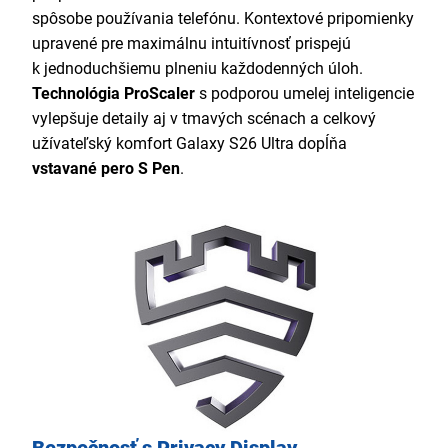
spôsobe používania telefónu. Kontextové pripomienky
upravené pre maximálnu intuitívnosť prispejú
k jednoduchšiemu plneniu každodenných úloh.
Technológia ProScaler
s podporou umelej inteligencie
vylepšuje detaily aj v tmavých scénach a celkový
užívateľský komfort Galaxy S26 Ultra dopĺňa
vstavané pero S Pen
.