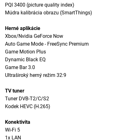
PQI 3400 (picture quality index)
Múdra kalibrácia obrazu (SmartThings)
Herné aplikácie
Xbox/Nvidia GeForce Now
Auto Game Mode - FreeSync Premium
Game Motion Plus
Dynamic Black EQ
Game Bar 3.0
Ultraširoký herný režim 32:9
TV tuner
Tuner DVB-T2/C/S2
Kodek HEVC (H.265)
Konektivita
Wi-Fi 5
1x LAN