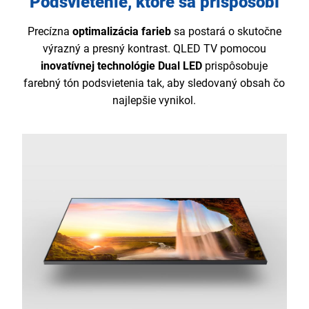
Podsvietenie, ktoré sa prispôsobí
Precízna
optimalizácia farieb
sa postará o skutočne
výrazný a presný kontrast. QLED TV pomocou
inovatívnej technológie Dual LED
prispôsobuje
farebný tón podsvietenia tak, aby sledovaný obsah čo
najlepšie vynikol.