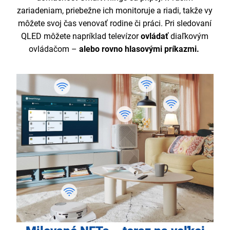
zariadeniam, priebežne ich monitoruje a riadi, takže vy
môžete svoj čas venovať rodine či práci. Pri sledovaní
QLED môžete napríklad televízor
ovládať
diaľkovým
ovládačom –
alebo rovno hlasovými príkazmi.