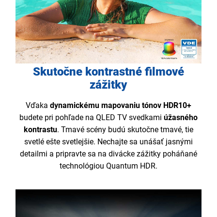
Skutočne kontrastné filmové
zážitky
Vďaka
dynamickému mapovaniu tónov HDR10+
budete pri pohľade na QLED TV svedkami
úžasného
kontrastu
. Tmavé scény budú skutočne tmavé, tie
svetlé ešte svetlejšie. Nechajte sa unášať jasnými
detailmi a pripravte sa na divácke zážitky poháňané
technológiou Quantum HDR.