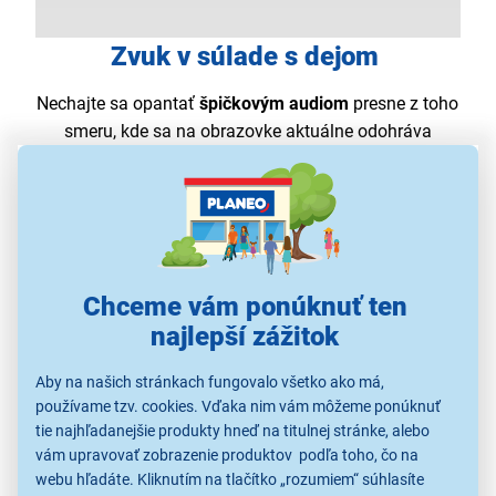
Zvuk v súlade s dejom
Nechajte sa opantať
špičkovým audiom
presne z toho
smeru, kde sa na obrazovke aktuálne odohráva
najväčšia akcia. Jedinečné riešenie
zvuku
sledujúceho pohyb
(OTS Lite) vás vtiahne do deja
pomocou realistického ozvučenia.
Chceme vám ponúknuť ten
najlepší zážitok
Aby na našich stránkach fungovalo všetko ako má,
používame tzv. cookies. Vďaka nim vám môžeme ponúknuť
tie najhľadanejšie produkty hneď na titulnej stránke, alebo
vám upravovať zobrazenie produktov podľa toho, čo na
webu hľadáte. Kliknutím na tlačítko „rozumiem“ súhlasíte