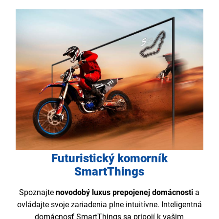
Futuristický komorník
SmartThings
Spoznajte
novodobý luxus prepojenej domácnosti
a
ovládajte svoje zariadenia plne intuitívne. Inteligentná
domácnosť SmartThings sa pripojí k vašim