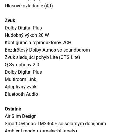
Hlasové ovládanie (AJ)
Zvuk
Dolby Digital Plus
Hudobný výkon 20 W
Konfigurácia reproduktorov 2CH
Bezdrôtový Dolby Atmos so soundbarom
Zvuk sledujúci pohyb Lite (OTS Lite)
Q-Symphony 2.0
Dolby Digital Plus
Multiroom Link
Adaptívny zvuk
Bluetooth Audio
Ostatné
Air Slim Design
Smart Ovládač TM2360E so solárnym dobíjaním
Ambient mode + (umelecké tapety)