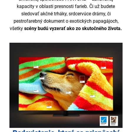
kapacity v oblasti presnosti farieb. Či už budete
sledovať akčné trháky, srdcervúce drámy, či
pestrofarebný dokument o exotických papagájoch,
všetky
scény budú vyzerať ako zo skutočného života.