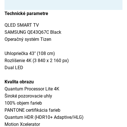
Technické parametre
QLED SMART TV
SAMSUNG QE43Q67C Black
Operačný systém Tizen
Uhlopriečka 43" (108 cm)
Rozlíšenie 4K (3 840 x 2 160 px)
Dual LED
Kvalita obrazu
Quantum Processor Lite 4K
Široké pozorovacie uhly
100% objem farieb
PANTONE certifikácia farieb
Quantum HDR (HDR10+ Adaptive/HLG)
Motion Xcelerator