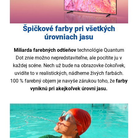
Špičkové farby pri všetkých
úrovniach jasu
Miliarda farebných odtieňov
technológie Quantum
Dot znie možno nepredstaviteľne, ale pocítite ju v
každej scéne. Nech už bude na obrazovke čokoľvek,
uvidíte to v realistických, nádherne živých farbách.
100 % farebný objem je navyše zárukou toho, že
farby
vyniknú pri akejkoľvek úrovni jasu.