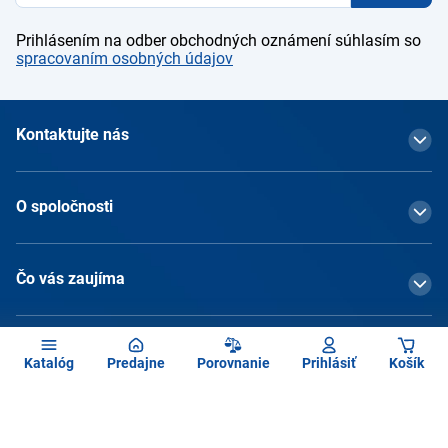
Prihlásením na odber obchodných oznámení súhlasím so
spracovaním osobných údajov
Kontaktujte nás
O spoločnosti
Čo vás zaujíma
Služby
Katalóg
Predajne
Porovnanie
Prihlásiť
Košík