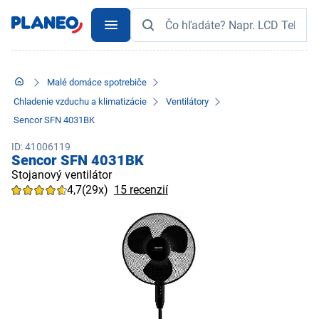
Malé domáce spotrebiče
Chladenie vzduchu a klimatizácie
Ventilátory
Sencor SFN 4031BK
ID: 41006119
Sencor SFN 4031BK
Stojanový ventilátor
4,7
(29x)
15 recenzií