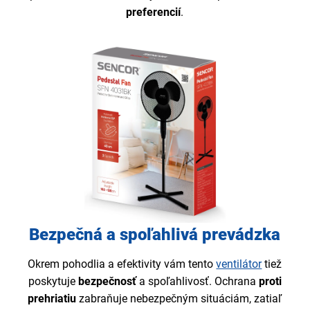
preferencií
.
Bezpečná a spoľahlivá prevádzka
Okrem pohodlia a efektivity vám tento
ventilátor
tiež
poskytuje
bezpečnosť
a spoľahlivosť. Ochrana
proti
prehriatiu
zabraňuje nebezpečným situáciám, zatiaľ