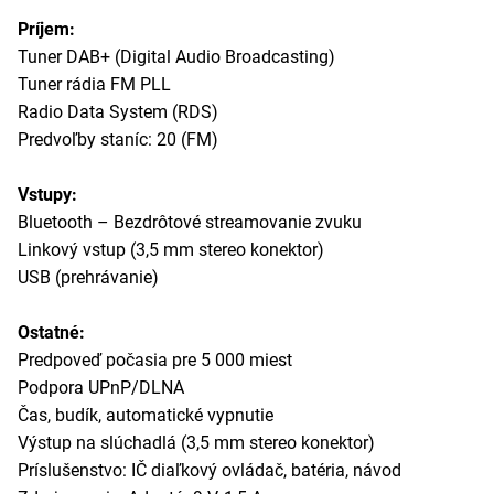
Príjem:
Tuner DAB+ (Digital Audio Broadcasting)
Tuner rádia FM PLL
Radio Data System (RDS)
Predvoľby staníc: 20 (FM)
Vstupy:
Bluetooth – Bezdrôtové streamovanie zvuku
Linkový vstup (3,5 mm stereo konektor)
USB (prehrávanie)
Ostatné:
Predpoveď počasia pre 5 000 miest
Podpora UPnP/DLNA
Čas, budík, automatické vypnutie
Výstup na slúchadlá (3,5 mm stereo konektor)
Príslušenstvo: IČ diaľkový ovládač, batéria, návod