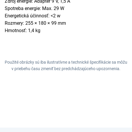
Zdroj energie: Adaptér 9 V, 1,5 A
Spotreba energie: Max. 29 W
Energetická účinnosť: <2 w
Rozmery: 255 × 180 × 99 mm
Hmotnosť: 1,4 kg
Použité obrázky sú iba ilustratívne a technické špecifikácie sa môžu
v priebehu času zmeniť bez predchádzajúceho upozornenia.