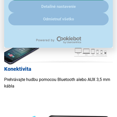
ďalšími údaji pracujeme, kliknite
sem
.
Detailné nastavenie
Odmietnuť všetko
Konektivita
Prehrávajte hudbu pomocou Bluetooth alebo AUX 3,5 mm
kábla