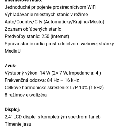
Jednoduché pripojenie prostredníctvom WiFi
Vyhľadávanie miestnych staníc v režime
Auto/Country/City (Automaticky/Krajina/Mesto)
Zoznam obľúbených staníc
Predvoľby staníc: 250 (internet)
Správa staníc rádia prostredníctvom webovej stránky
MediaU
Zvuk:
Výstupný výkon: 14 W (2× 7 W, Impedancia: 4 )
Frekvenčná odozva: 84 Hz – 16 kHz
Celkové harmonické skreslenie: L/P 10% (1 kHz)
8 režimov ekvalizéra
Displej:
2,4" LCD displej s kompletným spektrom farieb
Tlmenie jasu