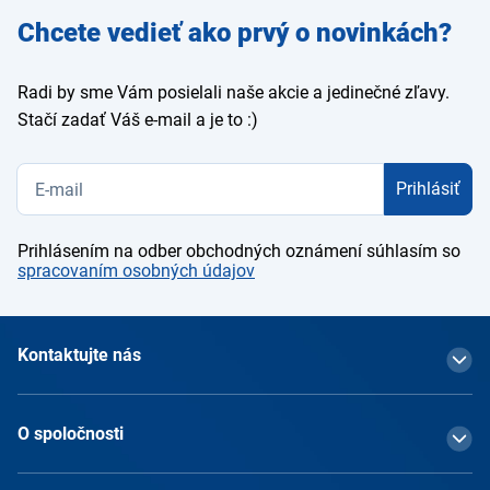
Zadajte
Chcete vedieť ako prvý o novinkách?
e-mail
Radi by sme Vám posielali naše akcie a jedinečné zľavy.
Stačí zadať Váš e-mail a je to :)
Prihlásiť
Prihlásením na odber obchodných oznámení súhlasím so
spracovaním osobných údajov
Kontaktujte nás
O spoločnosti