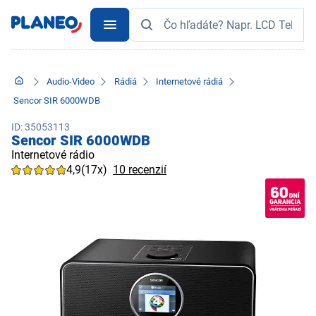
Audio-Video
Rádiá
Internetové rádiá
Sencor SIR 6000WDB
ID: 35053113
Sencor SIR 6000WDB
Internetové rádio
4,9
(17x)
10 recenzií