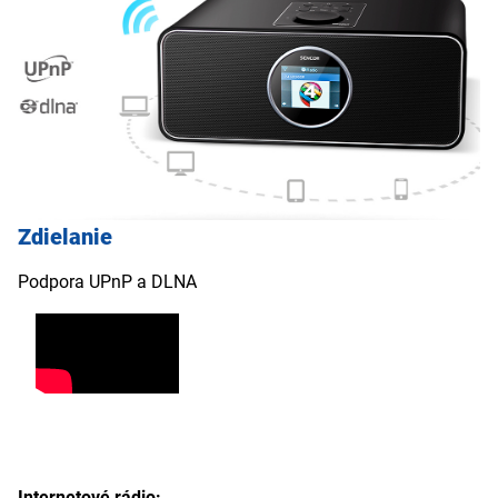
Zdielanie
Podpora UPnP a DLNA
Internetové rádio: