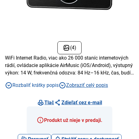
(4)
WiFi Internet Radio, viac ako 26 000 staníc internetových
rádií, ovládacie aplikácie AirMusic (iOS/Android), výstupný
výkon: 14 W, frekvenčná odozva: 84 Hz–16 kHz, čas, budík,
automatické vypnutie
Rozbaliť krátky popis
Zobraziť celý popis
Tlač
Zdieľať cez e-mail
Produkt už nieje v predaji.