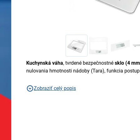
Kuchynská váha
, tvrdené bezpečnostné
sklo (4 mm
nulovania hmotnosti nádoby (Tara), funkcia post
Zobraziť celý popis