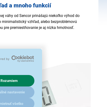
ľad a mnoho funkcií
j váhy od Sencor prinášajú niekoľko výhod do
 o minimalistický vzhľad, alebo bezproblémovú
 pre premiestňovanie je aj nízka hmotnosť.
Rozumiem
ilné nastavenie
mietnuť všetko