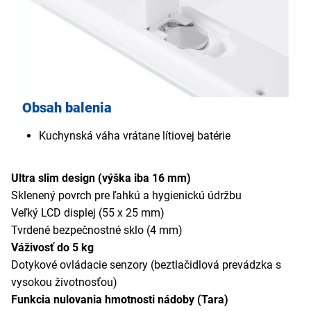
Obsah balenia
Kuchynská váha vrátane lítiovej batérie
Ultra slim design (výška iba 16 mm)
Sklenený povrch pre ľahkú a hygienickú údržbu
Veľký LCD displej (55 x 25 mm)
Tvrdené bezpečnostné sklo (4 mm)
Váživosť do 5 kg
Dotykové ovládacie senzory (beztlačidlová prevádzka s
vysokou životnosťou)
Funkcia nulovania hmotnosti nádoby (Tara)