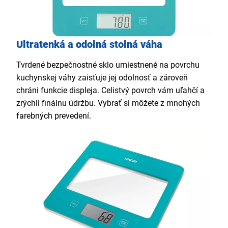
Ultratenká a odolná stolná váha
Tvrdené bezpečnostné sklo umiestnené na povrchu
kuchynskej váhy zaisťuje jej odolnosť a zároveň
chráni funkcie displeja. Celistvý povrch vám uľahčí a
zrýchli finálnu údržbu. Vybrať si môžete z mnohých
farebných prevedení.