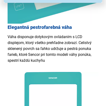
Elegantná pestrofarebná váha
Váha disponuje dotykovým ovládaním s LCD
displejom, ktorý všetko prehľadne zobrazí. Celistvý
sklenený povrch sa ľahko udržuje a pestrá ponuka
farieb, ktoré Sencor pri tomto modeli váhy ponúka,
spestrí každú kuchyňu