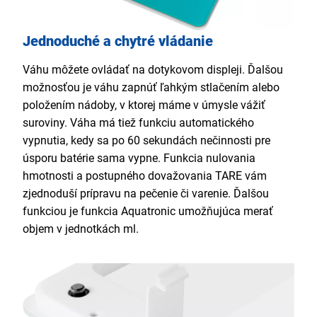
Jednoduché a chytré vládanie
Váhu môžete ovládať na dotykovom displeji. Ďalšou
možnosťou je váhu zapnúť ľahkým stlačením alebo
položením nádoby, v ktorej máme v úmysle vážiť
suroviny. Váha má tiež funkciu automatického
vypnutia, kedy sa po 60 sekundách nečinnosti pre
úsporu batérie sama vypne. Funkcia nulovania
hmotnosti a postupného dovažovania TARE vám
zjednoduší prípravu na pečenie či varenie. Ďalšou
funkciou je funkcia Aquatronic umožňujúca merať
objem v jednotkách ml.