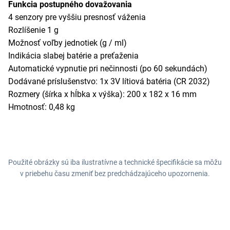
Funkcia postupného dovažovania
4 senzory pre vyššiu presnosť váženia
Rozlíšenie 1 g
Možnosť voľby jednotiek (g / ml)
Indikácia slabej batérie a preťaženia
Automatické vypnutie pri nečinnosti (po 60 sekundách)
Dodávané príslušenstvo: 1x 3V lítiová batéria (CR 2032)
Rozmery (šírka x hĺbka x výška): 200 x 182 x 16 mm
Hmotnosť: 0,48 kg
Použité obrázky sú iba ilustratívne a technické špecifikácie sa môžu
v priebehu času zmeniť bez predchádzajúceho upozornenia.