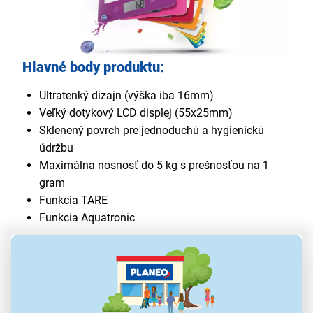
Hlavné body produktu:
Ultratenký dizajn (výška iba 16mm)
Veľký dotykový LCD displej (55x25mm)
Sklenený povrch pre jednoduchú a hygienickú
údržbu
Maximálna nosnosť do 5 kg s prešnosťou na 1
gram
Funkcia TARE
Funkcia Aquatronic