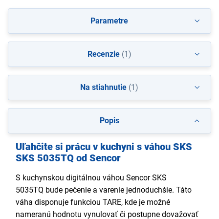
Parametre
Recenzie
(1)
Na stiahnutie
(1)
Popis
Uľahčite si prácu v kuchyni s váhou SKS
SKS 5035TQ od Sencor
S kuchynskou digitálnou váhou Sencor SKS
5035TQ bude pečenie a varenie jednoduchšie. Táto
váha disponuje funkciou TARE, kde je možné
nameranú hodnotu vynulovať či postupne dovažovať