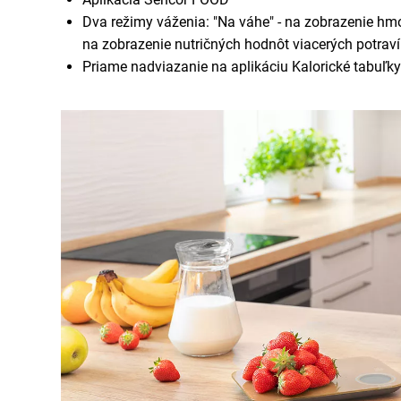
Dva režimy váženia: "Na váhe" - na zobrazenie hmo
na zobrazenie nutričných hodnôt viacerých potrav
Priame nadviazanie na aplikáciu Kalorické tabuľky