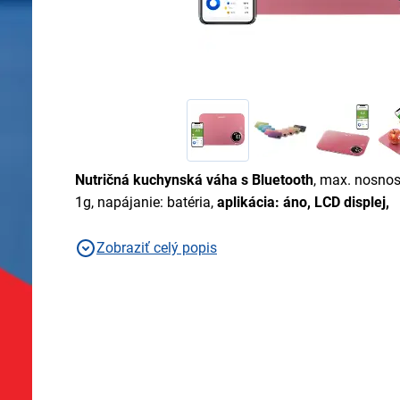
Nutričná kuchynská váha s Bluetooth
, max. nosnos
1g, napájanie: batéria,
aplikácia: áno, LCD displej,
Zobraziť celý popis