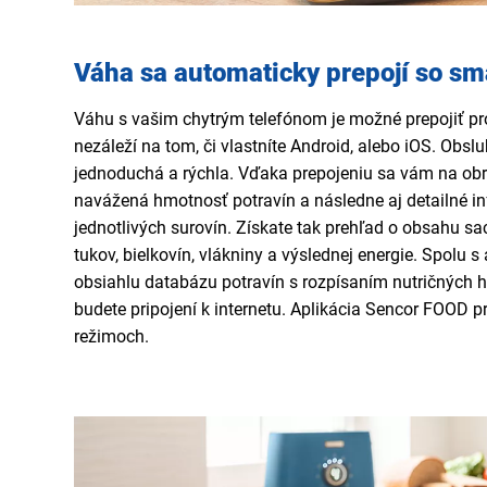
Váha sa automaticky prepojí so s
Váhu s vašim chytrým telefónom je možné prepojiť pr
nezáleží na tom, či vlastníte Android, alebo iOS. Obsluh
jednoduchá a rýchla. Vďaka prepojeniu sa vám na obr
navážená hmotnosť potravín a následne aj detailné i
jednotlivých surovín. Získate tak prehľad o obsahu sac
tukov, bielkovín, vlákniny a výslednej energie. Spolu s
obsiahlu databázu potravín s rozpísaním nutričných 
budete pripojení k internetu. Aplikácia Sencor FOOD 
režimoch.