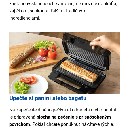
zástancov slaného ich samozrejme môžete naplniť aj
vajíčkom, šunkou a ďalšími tradičnými
ingredienciami.
Upečte si panini alebo bagetu
Na zapečenie dlhého pečiva ako bageta alebo panini
je pripravená
plocha na pečenie s prispôsobeným
povrchom
. Pokiaľ chcete ponúknuť návšteve rýchle,