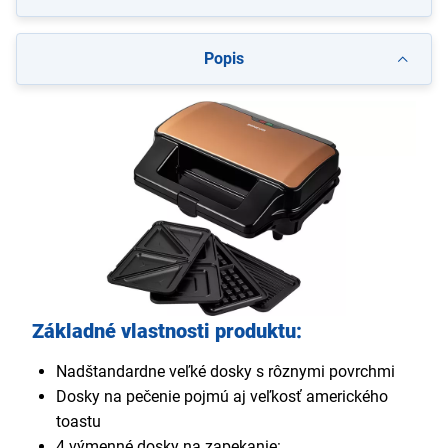
Popis
Základné vlastnosti produktu:
Nadštandardne veľké dosky s rôznymi povrchmi
Dosky na pečenie pojmú aj veľkosť amerického
toastu
4 výmenné dosky na zapekanie: