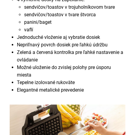
sendvičov/toastov v trojuholníkovom tvare
sendvičov/toastov v tvare štvorca
panini/baget
vaflí
Jednoduché vloženie aj vybratie dosiek
Nepriľnavý povrch dosiek pre ľahkú údržbu
Zelená a červená kontrolka pre ľahké nastavenie a
ovládanie
Možné uloženie do zvislej polohy pre úsporu
miesta
Tepelne izolované rukoväte
Elegantné metalické prevedenie