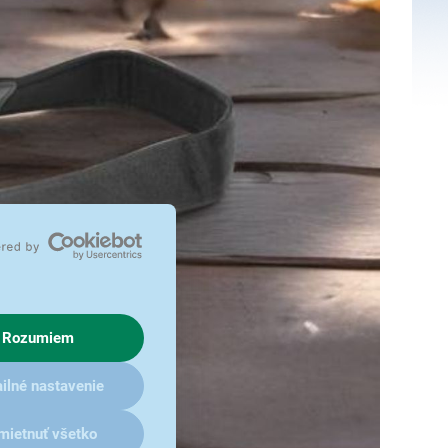
Rozumiem
ilné nastavenie
mietnuť všetko