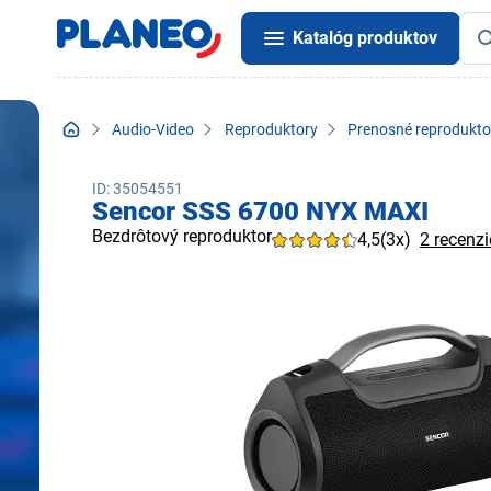
Katalóg produktov
Audio-Video
Reproduktory
Prenosné reprodukto
ID: 35054551
Sencor SSS 6700 NYX MAXI
Bezdrôtový reproduktor
4,5
(3x)
2 recenzi