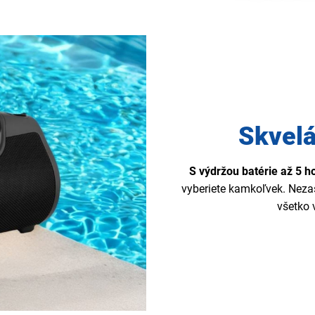
Skvelá
S výdržou batérie až 5 h
vyberiete kamkoľvek. Nezas
všetko