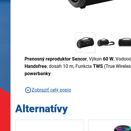
Prenosný reproduktor Sencor
, Výkon
60 W
, Vodoo
Handsfree
, dosah 10 m, Funkcia
TWS
(True Wireles
powerbanky
Zobraziť celý popis
Alternatívy