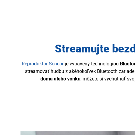
Streamujte bez
Reproduktor Sencor
je vybavený technológiou
Blueto
streamovať hudbu z akéhokoľvek Bluetooth zariadeni
doma alebo vonku
, môžete si vychutnať svo