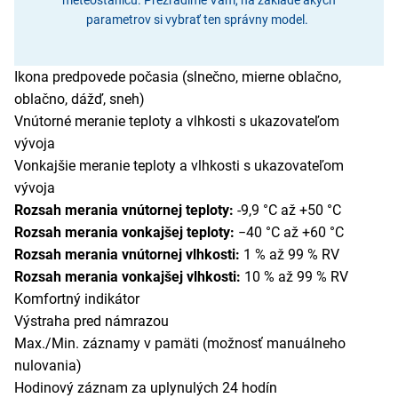
parametrov si vybrať ten správny model.
Ikona predpovede počasia (slnečno, mierne oblačno,
oblačno, dážď, sneh)
Vnútorné meranie teploty a vlhkosti s ukazovateľom
vývoja
Vonkajšie meranie teploty a vlhkosti s ukazovateľom
vývoja
Rozsah merania vnútornej teploty:
-9,9 °C až +50 °C
Rozsah merania vonkajšej teploty:
−40 °C až +60 °C
Rozsah merania vnútornej vlhkosti:
1 % až 99 % RV
Rozsah merania vonkajšej vlhkosti:
10 % až 99 % RV
Komfortný indikátor
Výstraha pred námrazou
Max./Min. záznamy v pamäti (možnosť manuálneho
nulovania)
Hodinový záznam za uplynulých 24 hodín