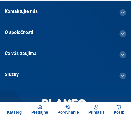
Kontaktujte nás
O spoločnosti
Čo vás zaujíma
Služby
Katalóg
Predajne
Porovnanie
Prihlásiť
Košík