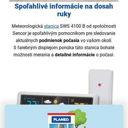
Spoľahlivé informácie na dosah
ruky
Meteorologická
stanica
SWS 4100 B od spoločnosti
Sencor je spoľahlivým pomocníkom pre sledovanie
aktuálnych
podmienok počasia
vo vašom okolí.
S farebným displejom ponúka táto stanica bohaté
možnosti merania a
detailné informácie
o počasí.