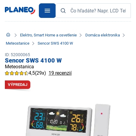
Elektro, Smart Home a osvetlenie
Domáca elektronika
Meteostanice
Sencor SWS 4100 W
ID: 52000065
Sencor SWS 4100 W
Meteostanica
4,5
(29x)
19 recenzií
VÝPREDAJ