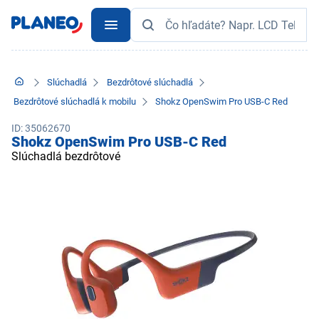
Slúchadlá
Bezdrôtové slúchadlá
Bezdrôtové slúchadlá k mobilu
Shokz OpenSwim Pro USB-C Red
ID: 35062670
Shokz OpenSwim Pro USB-C Red
Slúchadlá bezdrôtové