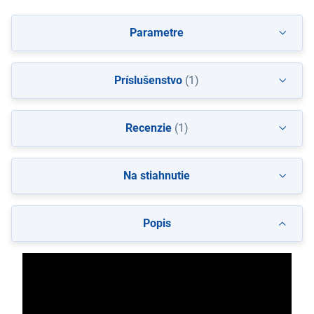
Parametre
Príslušenstvo
(1)
Recenzie
(1)
Na stiahnutie
Popis