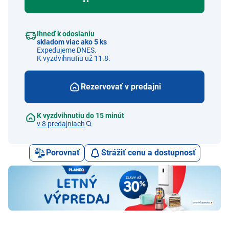
Ihneď k odoslaniu
skladom viac ako 5 ks
Expedujeme DNES.
K vyzdvihnutiu už 11.8.
Rezervovať v predajni
K vyzdvihnutiu do 15 minút
v 8 predajniach
Porovnať
Strážiť cenu a dostupnosť