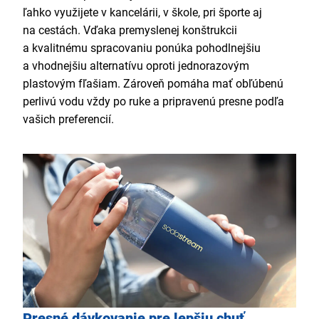
ľahko využijete v kancelárii, v škole, pri športe aj
na cestách. Vďaka premyslenej konštrukcii
a kvalitnému spracovaniu ponúka pohodlnejšiu
a vhodnejšiu alternatívu oproti jednorazovým
plastovým fľašiam. Zároveň pomáha mať obľúbenú
perlivú vodu vždy po ruke a pripravenú presne podľa
vašich preferencií.
Presné dávkovanie pre lepšiu chuť