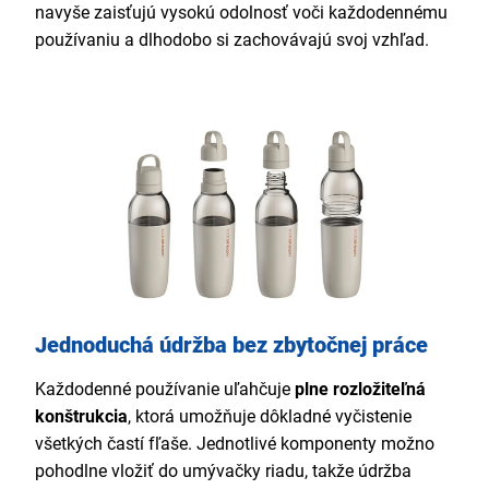
navyše zaisťujú vysokú odolnosť voči každodennému
používaniu a dlhodobo si zachovávajú svoj vzhľad.
Jednoduchá údržba bez zbytočnej práce
Každodenné používanie uľahčuje
plne rozložiteľná
konštrukcia
, ktorá umožňuje dôkladné vyčistenie
všetkých častí fľaše. Jednotlivé komponenty možno
pohodlne vložiť do umývačky riadu, takže údržba