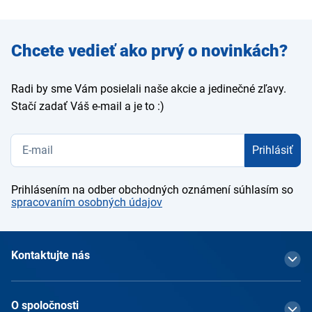
Zadajte
Chcete vedieť ako prvý o novinkách?
e-mail
Radi by sme Vám posielali naše akcie a jedinečné zľavy.
Stačí zadať Váš e-mail a je to :)
Prihlásiť
Prihlásením na odber obchodných oznámení súhlasím so
spracovaním osobných údajov
Kontaktujte nás
O spoločnosti