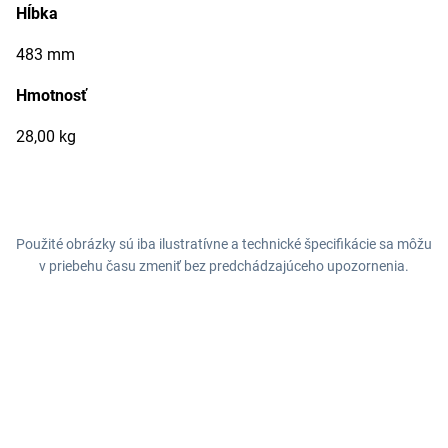
Hĺbka
483 mm
Hmotnosť
28,00 kg
Použité obrázky sú iba ilustratívne a technické špecifikácie sa môžu
v priebehu času zmeniť bez predchádzajúceho upozornenia.