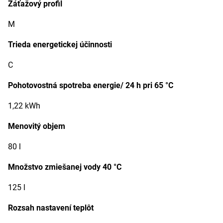
Záťažový profil
M
Trieda energetickej účinnosti
C
Pohotovostná spotreba energie/ 24 h pri 65 °C
1,22 kWh
Menovitý objem
80 l
Množstvo zmiešanej vody 40 °C
125 l
Rozsah nastavení teplôt