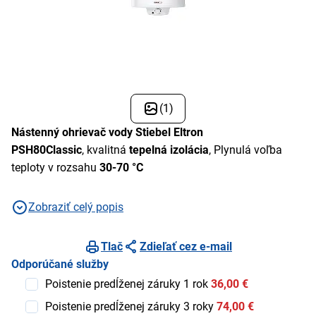
(1)
Nástenný ohrievač vody Stiebel Eltron
PSH80Classic
, kvalitná
tepelná izolácia
, Plynulá voľba
teploty v rozsahu
30-70 °C
Zobraziť celý popis
Tlač
Zdieľať cez e-mail
Odporúčané služby
Poistenie predĺženej záruky 1 rok
36,00 €
Poistenie predĺženej záruky 3 roky
74,00 €