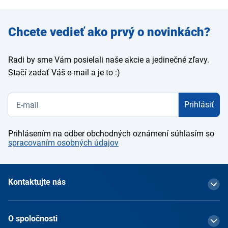
Zadajte
Chcete vedieť ako prvý o novinkách?
e-mail
Radi by sme Vám posielali naše akcie a jedinečné zľavy.
Stačí zadať Váš e-mail a je to :)
Prihlásiť
Prihlásením na odber obchodných oznámení súhlasím so
spracovaním osobných údajov
Kontaktujte nás
O spoločnosti