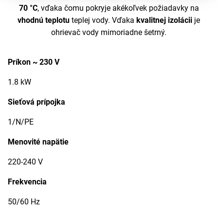
70 °C
, vďaka čomu pokryje akékoľvek požiadavky na
vhodnú teplotu
teplej vody. Vďaka
kvalitnej izolácii
je
ohrievač vody mimoriadne šetrný.
Príkon ~ 230 V
1.8 kW
Sieťová prípojka
1/N/PE
Menovité napätie
220-240 V
Frekvencia
50/60 Hz