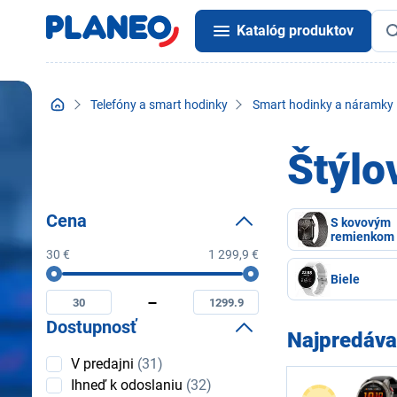
Katalóg produktov
Telefóny a smart hodinky
Smart hodinky a náramky
Štýlo
Cena
S kovovým
remienkom
30 €
1 299,9 €
Cena
Biele
Minimální
Maximální
cena
cena
Dostupnosť
Najpredáva
Dostupnosť
V predajni
(31)
Ihneď k odoslaniu
(32)