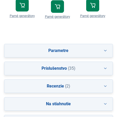
Parné generátory
Parné generátory
P
Parné generátory
Parametre
Príslušenstvo
(35)
Recenzie
(2)
Na stiahnutie