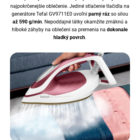
najpokrčenejšie oblečenie. Jediné stlačenie tlačidla na
generátore Tefal GV9711E0 uvoľní
parný ráz
so silou
až 590 g/min
. Nepoddajné látky okamžite zmäknú a
hlboké záhyby na oblečení sa premenia na
dokonale
hladký povrch
.