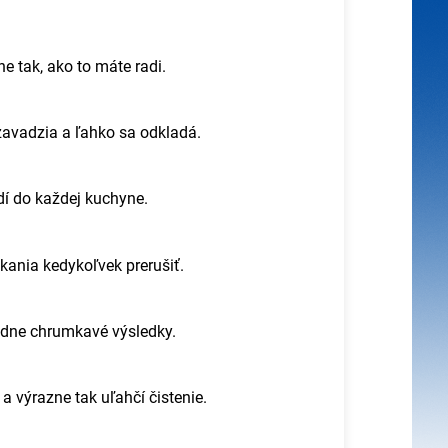
ne tak, ako to máte radi.
avadzia a ľahko sa odkladá.
dí do každej kuchyne.
kania kedykoľvek prerušiť.
riadne chrumkavé výsledky.
a výrazne tak uľahčí čistenie.