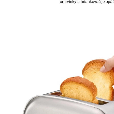
omrvinky a hriankovač je opäť 