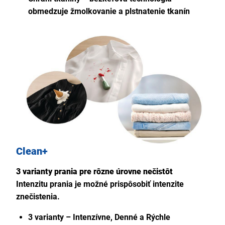
obmedzuje žmolkovanie a plstnatenie tkanín
Clean+
3 varianty prania pre rôzne úrovne nečistôt
Intenzitu prania je možné prispôsobiť intenzite
znečistenia.
3 varianty – Intenzívne, Denné a Rýchle