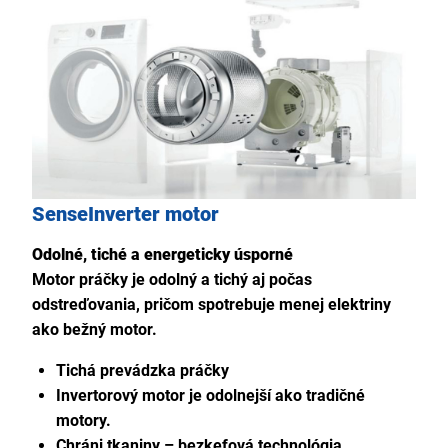
SenseInverter motor
Odolné, tiché a energeticky úsporné
Motor práčky je odolný a tichý aj počas
odstreďovania, pričom spotrebuje menej elektriny
ako bežný motor.
Tichá prevádzka práčky
Invertorový motor je odolnejší ako tradičné
motory.
Chráni tkaniny – bezkefová technológia