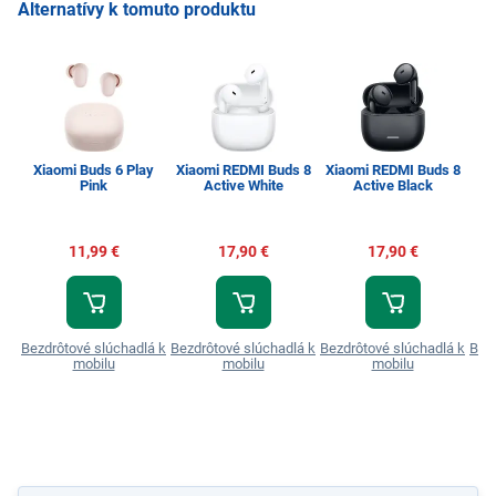
Alternatívy k tomuto produktu
Xiaomi Buds 6 Play
Xiaomi REDMI Buds 8
Xiaomi REDMI Buds 8
S
Pink
Active White
Active Black
11,99 €
17,90 €
17,90 €
Bezdrôtové slúchadlá k
Bezdrôtové slúchadlá k
Bezdrôtové slúchadlá k
Bezd
mobilu
mobilu
mobilu