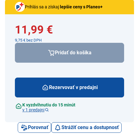
Prihlás sa a získaj
lepšie ceny s Planeo+
11,99 €
9,75 € bez DPH
Pridať do košíka
Rezervovať v predajni
K vyzdvihnutiu do 15 minút
v 1 predajni
Porovnať
Strážiť cenu a dostupnosť