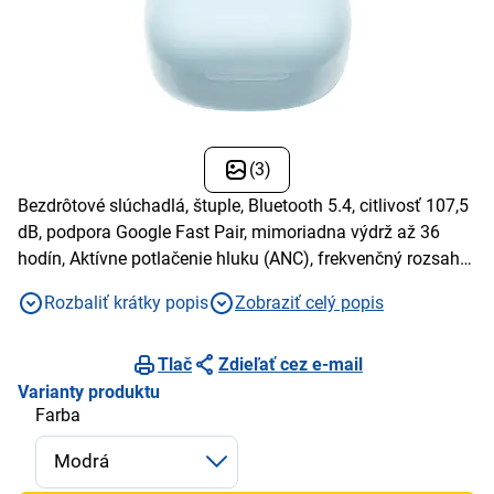
(3)
Bezdrôtové slúchadlá, štuple, Bluetooth 5.4, citlivosť 107,5
dB, podpora Google Fast Pair, mimoriadna výdrž až 36
hodín, Aktívne potlačenie hluku (ANC), frekvenčný rozsah
20 - 20 000 HZ
Rozbaliť krátky popis
Zobraziť celý popis
Tlač
Zdieľať cez e-mail
Varianty produktu
Farba