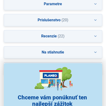
Parametre
Príslušenstvo
(20)
Recenzie
(22)
Na stiahnutie
Popis
Chceme vám ponúknuť ten
najlepší zážitok