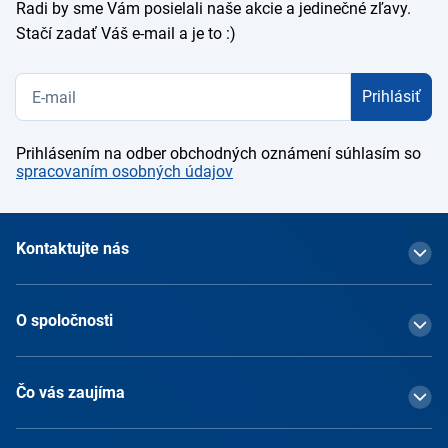
Radi by sme Vám posielali naše akcie a jedinečné zľavy.
Stačí zadať Váš e-mail a je to :)
Prihlásiť
Prihlásením na odber obchodných oznámení súhlasím so
spracovaním osobných údajov
Kontaktujte nás
O spoločnosti
Čo vás zaujíma