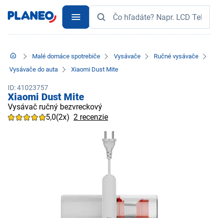
Malé domáce spotrebiče
Vysávače
Ručné vysávače
Vysávače do auta
Xiaomi Dust Mite
ID: 41023757
Xiaomi Dust Mite
Vysávač ručný bezvreckový
5,0
(2x)
2 recenzie