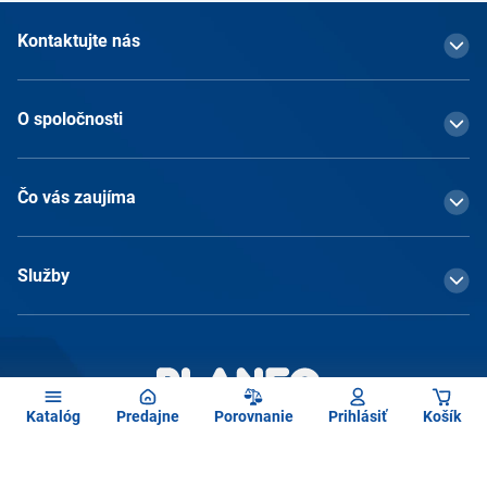
Kontaktujte nás
O spoločnosti
Čo vás zaujíma
Služby
Katalóg
Predajne
Porovnanie
Prihlásiť
Košík