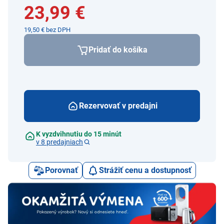
23,99 €
19,50 € bez DPH
Pridať do košíka
Rezervovať v predajni
K vyzdvihnutiu do 15 minút
v 8 predajniach
Porovnať
Strážiť cenu a dostupnosť