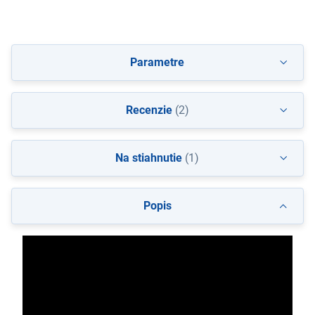
Parametre
Recenzie
(2)
Na stiahnutie
(1)
Popis