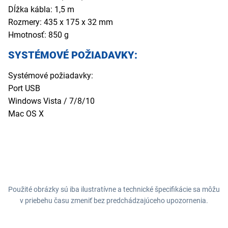
Dĺžka kábla: 1,5 m
Rozmery: 435 x 175 x 32 mm
Hmotnosť: 850 g
SYSTÉMOVÉ POŽIADAVKY:
Systémové požiadavky:
Port USB
Windows Vista / 7/8/10
Mac OS X
Použité obrázky sú iba ilustratívne a technické špecifikácie sa môžu
v priebehu času zmeniť bez predchádzajúceho upozornenia.