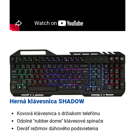
Herná klávesnica SHADOW
Kovová klávesnica s držiakom telefónu
Odolné "rubber dome" klávesové spínače
Deväť režimov dúhového podsvietenia