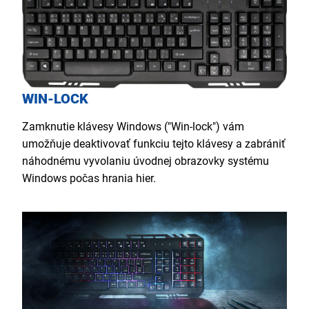
WIN-LOCK
Zamknutie klávesy Windows ("Win-lock") vám
umožňuje deaktivovať funkciu tejto klávesy a zabrániť
náhodnému vyvolaniu úvodnej obrazovky systému
Windows počas hrania hier.