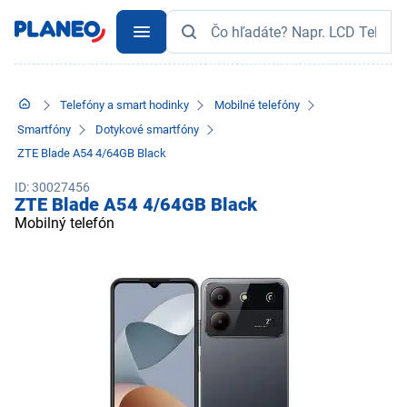
Telefóny a smart hodinky
Mobilné telefóny
Smartfóny
Dotykové smartfóny
ZTE Blade A54 4/64GB Black
ID: 30027456
ZTE Blade A54 4/64GB Black
Mobilný telefón