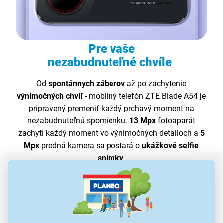
Pre vaše
nezabudnuteľné chvíle
Od
spontánnych záberov
až po zachytenie
výnimočných chvíľ
- mobilný telefón ZTE Blade A54 je
pripravený premeniť každý prchavý moment na
nezabudnuteľnú spomienku.
13 Mpx
fotoaparát
zachytí každý moment vo výnimočných detailoch a
5
Mpx
predná kamera sa postará o
ukážkové selfie
snímky
.