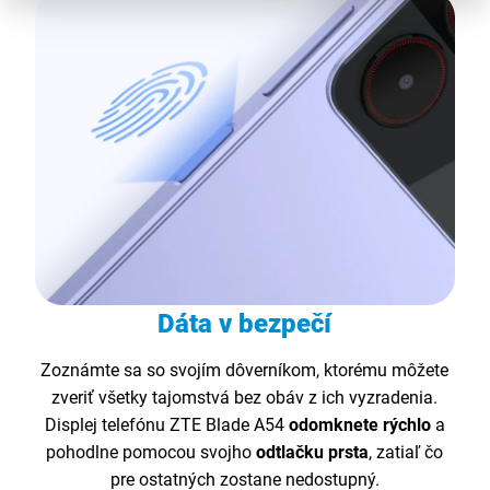
Dáta v bezpečí
Zoznámte sa so svojím dôverníkom, ktorému môžete
zveriť všetky tajomstvá bez obáv z ich vyzradenia.
Displej telefónu ZTE Blade A54
odomknete rýchlo
a
pohodlne pomocou svojho
odtlačku prsta
, zatiaľ čo
pre ostatných zostane nedostupný.