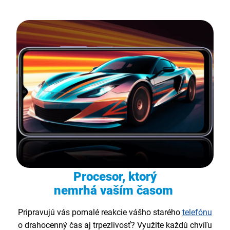
Procesor, ktorý
nemrhá vaším časom
Pripravujú vás pomalé reakcie vášho starého
telefónu
o drahocenný čas aj trpezlivosť? Využite každú chvíľu