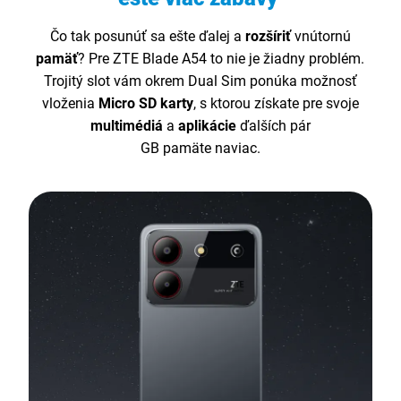
Čo tak posunúť sa ešte ďalej a
rozšíriť
vnútornú
pamäť
? Pre ZTE Blade A54 to nie je žiadny problém.
Trojitý slot vám okrem Dual Sim ponúka možnosť
vloženia
Micro SD karty
, s ktorou získate pre svoje
multimédiá
a
aplikácie
ďalších pár
GB pamäte naviac.