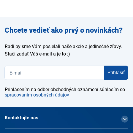
Zadajte
Chcete vedieť ako prvý o novinkách?
e-mail
Radi by sme Vám posielali naše akcie a jedinečné zľavy.
Stačí zadať Váš e-mail a je to :)
Prihlásiť
Prihlásením na odber obchodných oznámení súhlasím so
spracovaním osobných údajov
Kontaktujte nás