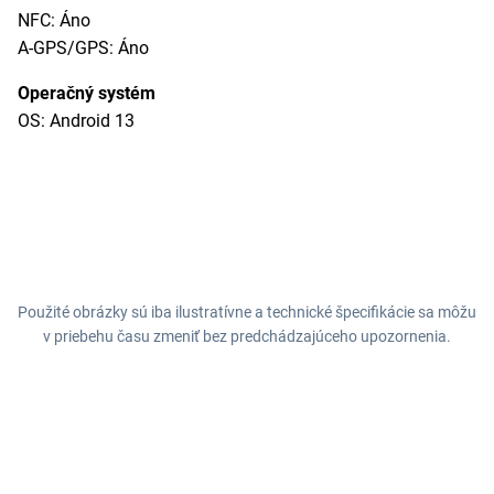
NFC: Áno
A-GPS/GPS: Áno
Operačný systém
OS: Android 13
Použité obrázky sú iba ilustratívne a technické špecifikácie sa môžu
v priebehu času zmeniť bez predchádzajúceho upozornenia.