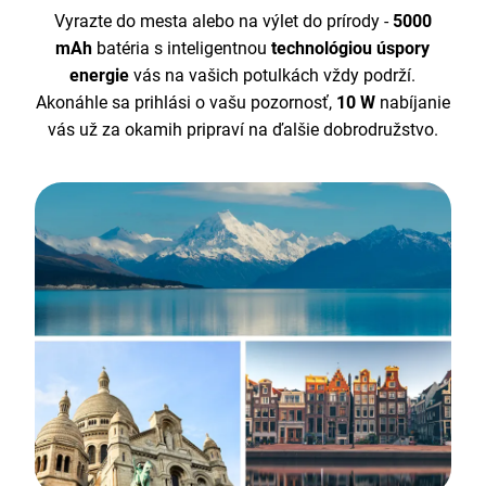
Vyrazte do mesta alebo na výlet do prírody -
5000
mAh
batéria s inteligentnou
technológiou úspory
energie
vás na vašich potulkách vždy podrží.
Akonáhle sa prihlási o vašu pozornosť,
10 W
nabíjanie
vás už za okamih pripraví
na ďalšie dobrodružstvo.