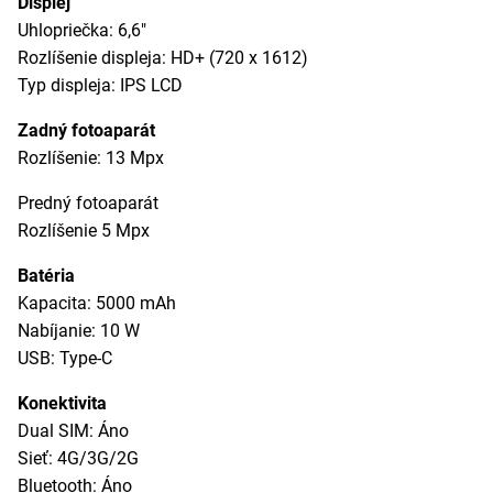
Displej
Uhlopriečka: 6,6"
Rozlíšenie displeja: HD+ (720 x 1612)
Typ displeja: IPS LCD
Zadný fotoaparát
Rozlíšenie: 13 Mpx
Predný fotoaparát
Rozlíšenie 5 Mpx
Batéria
Kapacita: 5000 mAh
Nabíjanie: 10 W
USB: Type-C
Konektivita
Dual SIM: Áno
Sieť: 4G/3G/2G
Bluetooth: Áno